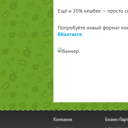
Ещё и 20% кешбек — просто ск
Попробуйте новый формат по
ВКонтакте.
Компания
Бизнес-Пар