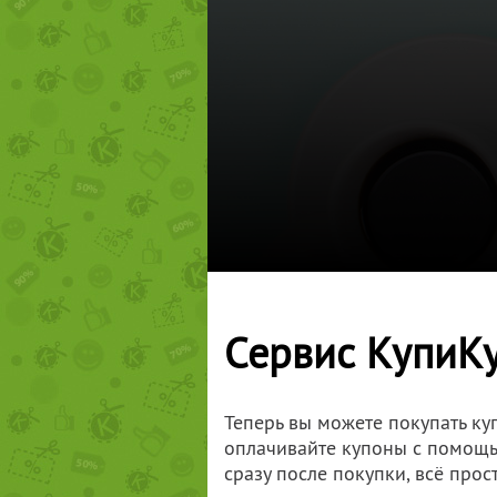
Сервис КупиКу
Теперь вы можете покупать ку
оплачивайте купоны с помощью
сразу после покупки, всё прост