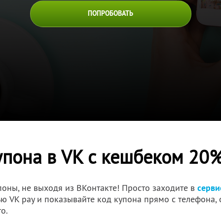
ПОПРОБОВАТЬ
пона в VK с кешбеком 20
поны, не выходя из ВКонтакте! Просто заходите в
серви
 VK pay и показывайте код купона прямо с телефона, 
о.