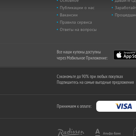
Основное
Давайте сд
Публикации о нас
Заработайт
Вакансии
Прошедши
Правила сервиса
Ответы на вопросы
Все наши купоны доступны
через Мобильное Приложение:
Сэкономьте до 90% при любых покупках
Подпишитесь на самые выгодные предложения
Принимаем к оплате: