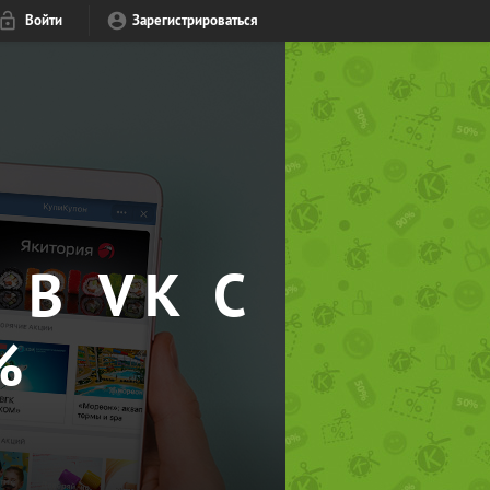
Войти
Зарегистрироваться
 В VK С
%