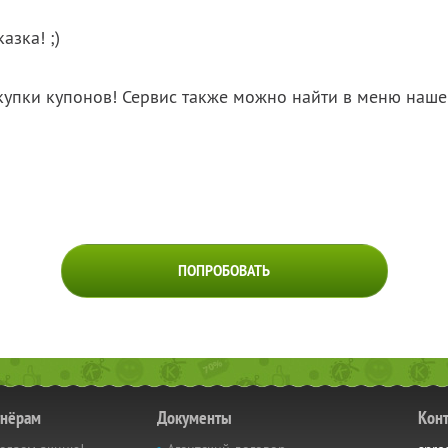
азка! ;)
купки купонов! Сервис также можно найти в меню на
ПОПРОБОВАТЬ
тнёрам
Документы
Кон