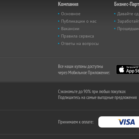
Компания
Бизнес-Пар
Основное
Давайте сд
Публикации о нас
Заработайт
Вакансии
Прошедши
Правила сервиса
Ответы на вопросы
Все наши купоны доступны
через Мобильное Приложение:
Сэкономьте до 90% при любых покупках
Подпишитесь на самые выгодные предложения
Принимаем к оплате: