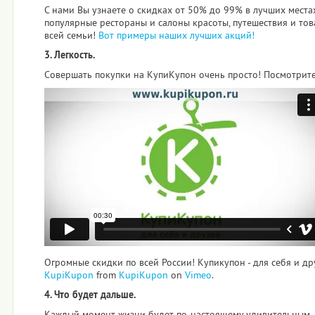
С нами Вы узнаете о скидках от 50% до 99% в лучших места
популярные рестораны и салоны красоты, путешествия и тов
всей семьи!
Вот примеры наших лучших акций!
3. Легкость.
Совершать покупки на КупиКупон очень просто! Посмотрите 
Огромные скидки по всей России! Купикупон - для себя и др
KupiKupon
from
KupiKupon
on
Vimeo
.
4. Что будет дальше.
Каждый момент жизни будет по-настоящему удивительным,