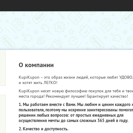
О компании
KupiKupon – это образ жизни людей, которые любят УДО
и хотят жить ЛЕГКО!
KupiKupon несет новую философию покупок для тебя и тво
места города! Рекомендует лучшее! Гарантирует качество!
1. Мы работаем вместе с Вами. Мы любим и ценим каждого 
пользователя, поэтому мы искренне заинтересованы помогат
решении любых вопросов: от простых ежедневных для
осуществления мечты до самых сложных 365 дней в году.
2. Качество и доступность.