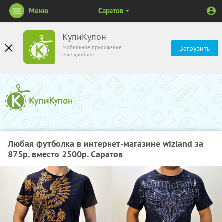
Меню
Саратов
КупиКупон
Мобильное приложение
Загрузить
ещё удобнее
Любая футболка в интернет-магазине wizland за
875р. вместо 2500р. Саратов