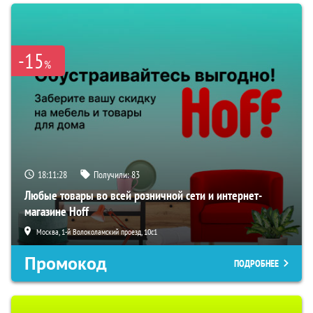
-15
%
18:11:27
Получили:
83
Любые товары во всей розничной сети и интернет-
магазине Hoff
Москва, 1-й Волоколамский проезд, 10с1
Промокод
ПОДРОБНЕЕ