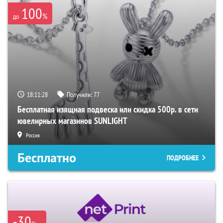
100
%
до
18:11:27
Получили:
77
Бесплатная изящная подвеска или скидка 500р. в сети
ювелирных магазинов SUNLIGHT
Россия
Бесплатно
ПОДРОБНЕЕ
-30