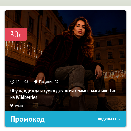
-30
%
18:11:27
Получили:
32
Обувь, одежда и сумки для всей семьи в магазине kari
на Wildberries
Россия
Промокод
ПОДРОБНЕЕ