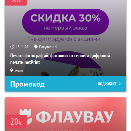
%
18:11:27
Получили:
4
Печать фотографий, фотокниг от сервиса цифровой
печати netPrint
Россия
Промокод
ПОДРОБНЕЕ
-20
%