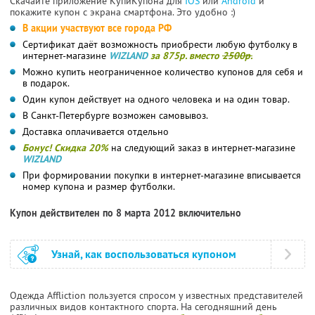
Скачайте приложение КупиКупона для
IOS
или
Android
и
покажите купон с экрана смартфона. Это удобно :)
В акции участвуют все города РФ
Сертификат даёт возможность приобрести любую футболку в
интернет-магазине
WIZLAND
за 875р. вместо
2500р.
Можно купить неограниченное количество купонов для себя и
в подарок.
Один купон действует на одного человека и на один товар.
В Санкт-Петербурге возможен самовывоз.
Доставка оплачивается отдельно
Бонус! Скидка 20%
на следующий заказ в интернет-магазине
WIZLAND
При формировании покупки в интернет-магазине вписывается
номер купона и размер футболки.
Купон действителен по 8 марта 2012 включительно
Узнай, как воспользоваться купоном
Одежда Affliction пользуется спросом у известных представителей
различных видов контактного спорта. На сегодняшний день