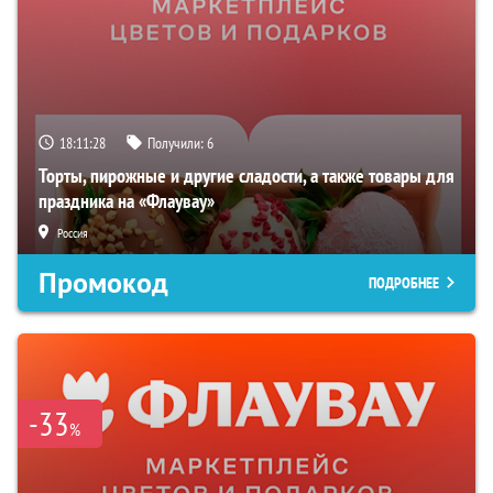
18:11:27
Получили:
6
Торты, пирожные и другие сладости, а также товары для
праздника на «Флаувау»
Россия
Промокод
ПОДРОБНЕЕ
-33
%