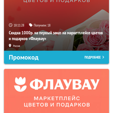
18:11:27
Получили:
18
Скидка 1000р. на первый заказ на маркетплейсе цветов
и подарков «Флаувау»
Россия
Промокод
ПОДРОБНЕЕ