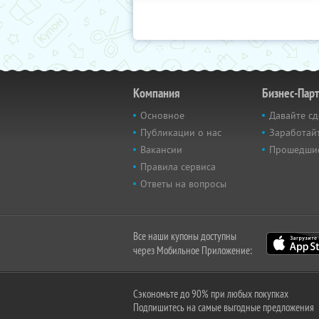
Компания
Бизнес-Пар
Основное
Давайте сд
Публикации о нас
Заработайт
Вакансии
Прошедши
Правила сервиса
Ответы на вопросы
Все наши купоны доступны
через Мобильное Приложение:
Сэкономьте до 90% при любых покупках
Подпишитесь на самые выгодные предложения