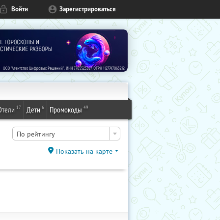
Войти
Зарегистрироваться
17
6
49
Отели
Дети
Промокоды
По рейтингу
Показать на карте