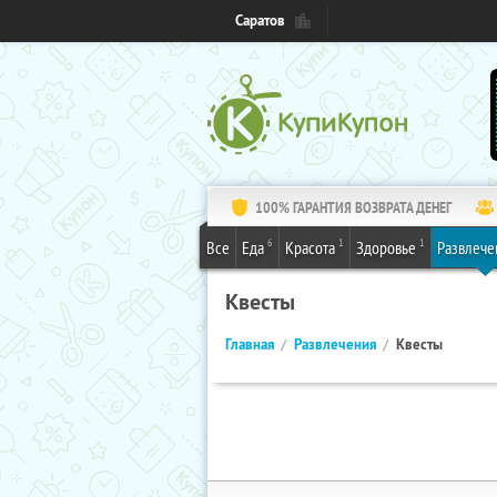
Саратов
100% ГАРАНТИЯ ВОЗВРАТА ДЕНЕГ
6
1
1
Все
Еда
Красота
Здоровье
Развлече
Квесты
Главная
Развлечения
Квесты