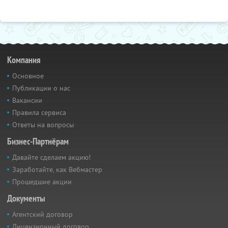
Компания
Основное
Публикации о нас
Вакансии
Правила сервиса
Ответы на вопросы
Бизнес-Партнёрам
Давайте сделаем акцию!
Заработайте, как Вебмастер
Прошедшие акции
Документы
Агентский договор
Лицензионный договор