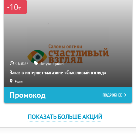
-10
%
03:38:31
Получи первым!
Заказ в интернет-магазине «Счастливый взгляд»
Россия
Промокод
ПОДРОБНЕЕ
ПОКАЗАТЬ БОЛЬШЕ АКЦИЙ