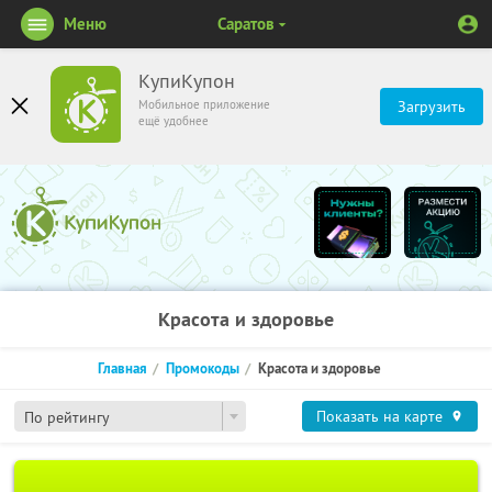
Меню
Саратов
КупиКупон
Мобильное приложение
Загрузить
ещё удобнее
Красота и здоровье
Главная
Промокоды
Красота и здоровье
Показать на карте
По рейтингу