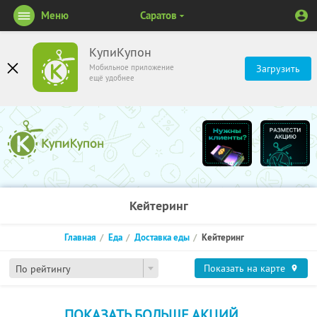
Меню
Саратов
КупиКупон
Мобильное приложение
Загрузить
ещё удобнее
Кейтеринг
Главная
Еда
Доставка еды
Кейтеринг
Показать на карте
По рейтингу
ПОКАЗАТЬ БОЛЬШЕ АКЦИЙ