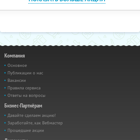
Компания
Основное
Публикации о нас
Вакансии
Правила сервиса
Ответы на вопросы
Бизнес-Партнёрам
Давайте сделаем акцию!
Заработайте, как Вебмастер
Прошедшие акции