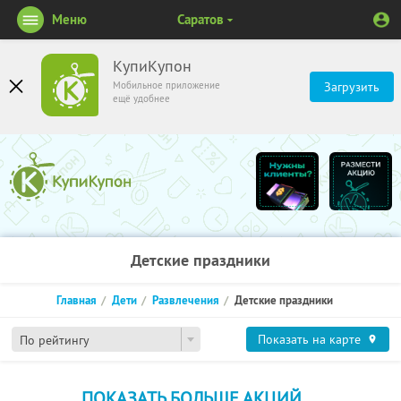
Меню
Саратов
КупиКупон
Мобильное приложение
Загрузить
ещё удобнее
Детские праздники
Главная
Дети
Развлечения
Детские праздники
Показать на карте
По рейтингу
ПОКАЗАТЬ БОЛЬШЕ АКЦИЙ