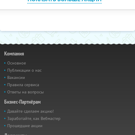
Компания
Основное
Публикации о нас
Вакансии
Правила сервиса
Ответы на вопросы
Бизнес-Партнёрам
Давайте сделаем акцию!
Заработайте, как Вебмастер
Прошедшие акции