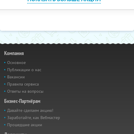
Компания
Основное
Публикации о нас
Вакансии
Правила сервиса
Ответы на вопросы
Бизнес-Партнёрам
Давайте сделаем акцию!
Заработайте, как Вебмастер
Прошедшие акции