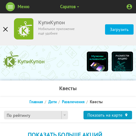
Меню
Саратов
КупиКупон
Мобильное приложение
Загрузить
ещё удобнее
Квесты
Главная
Дети
Развлечения
Квесты
Показать на карте
По рейтингу
ПОКАЗАТЬ БОЛЬШЕ АКЦИЙ