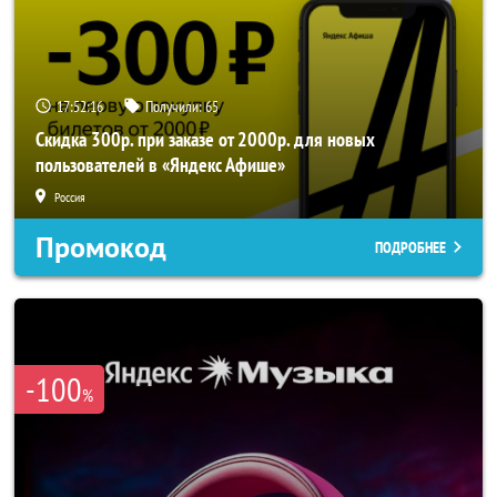
17:52:15
Получили:
65
Скидка 300р. при заказе от 2000р. для новых
пользователей в «Яндекс Афише»
Россия
Промокод
ПОДРОБНЕЕ
-100
%