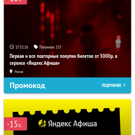
17:52:15
Получили:
153
Первая и все повторные покупки билетов от 3000р. в
сервисе «Яндекс Афиша»
Россия
Промокод
ПОДРОБНЕЕ
-15
%