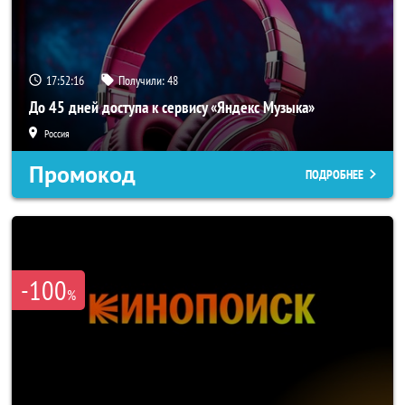
17:52:15
Получили:
48
До 45 дней доступа к сервису «Яндекс Музыка»
Россия
Промокод
ПОДРОБНЕЕ
-100
%