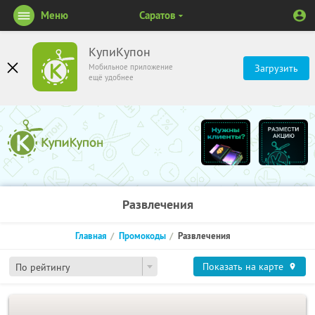
Меню
Саратов
КупиКупон
Мобильное приложение
Загрузить
ещё удобнее
Развлечения
Главная
Промокоды
Развлечения
Показать на карте
По рейтингу