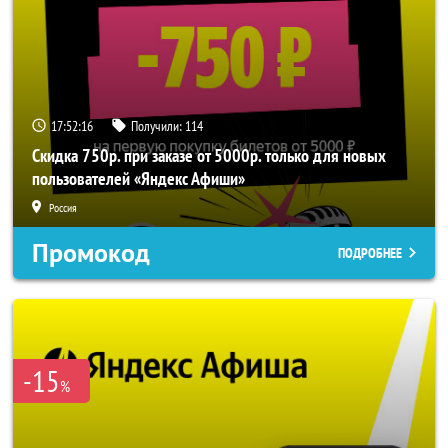
17:52:15
Получили:
114
Скидка 750р. при заказе от 5000р. только для новых
пользователей «Яндекс Афиши»
Россия
Промокод
ПОДРОБНЕЕ
-15
%