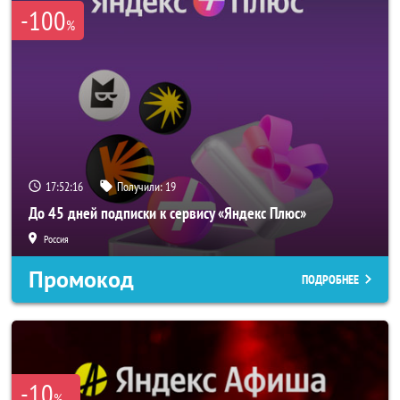
-100
%
17:52:15
Получили:
19
До 45 дней подписки к сервису «Яндекс Плюс»
Россия
Промокод
ПОДРОБНЕЕ
-10
%