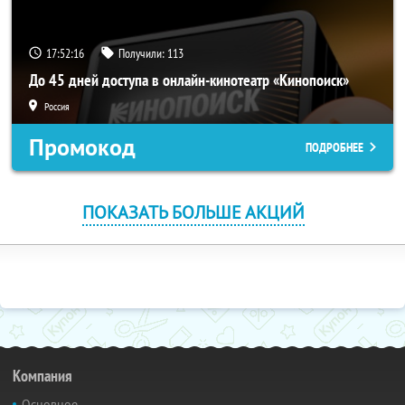
17:52:15
Получили:
113
До 45 дней доступа в онлайн-кинотеатр «Кинопоиск»
Россия
Промокод
ПОДРОБНЕЕ
ПОКАЗАТЬ БОЛЬШЕ АКЦИЙ
Компания
Основное