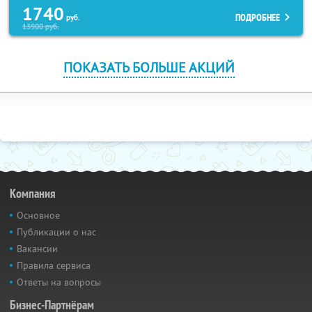
1740
ПОДРОБНЕЕ
руб.
13900
руб.
ПОКАЗАТЬ БОЛЬШЕ АКЦИЙ
Компания
Основное
Публикации о нас
Вакансии
Правила сервиса
Ответы на вопросы
Бизнес-Партнёрам