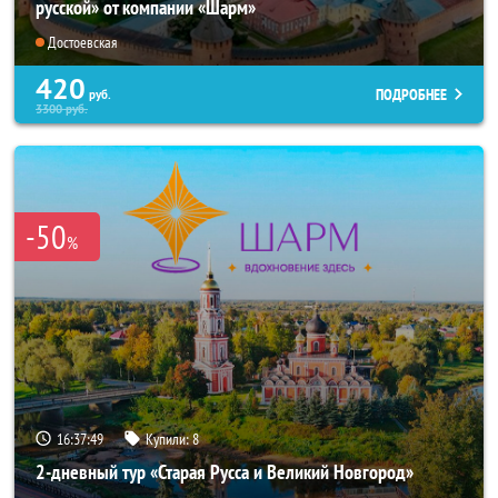
русской» от компании «Шарм»
Достоевская
420
ПОДРОБНЕЕ
руб.
3300
руб.
-50
%
16:37:48
Купили:
8
2-дневный тур «Старая Русса и Великий Новгород»