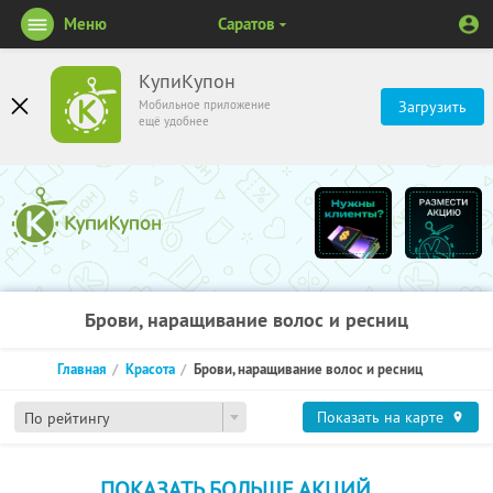
Меню
Саратов
КупиКупон
Мобильное приложение
Загрузить
ещё удобнее
Брови, наращивание волос и ресниц
Главная
Красота
Брови, наращивание волос и ресниц
Показать на карте
По рейтингу
ПОКАЗАТЬ БОЛЬШЕ АКЦИЙ