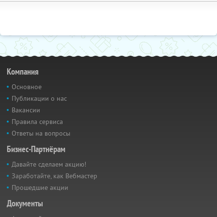
Компания
Основное
Публикации о нас
Вакансии
Правила сервиса
Ответы на вопросы
Бизнес-Партнёрам
Давайте сделаем акцию!
Заработайте, как Вебмастер
Прошедшие акции
Документы