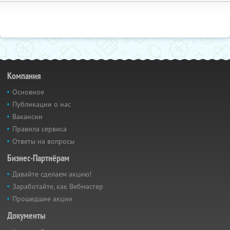
Компания
Основное
Публикации о нас
Вакансии
Правила сервиса
Ответы на вопросы
Бизнес-Партнёрам
Давайте сделаем акцию!
Заработайте, как Вебмастер
Прошедшие акции
Документы