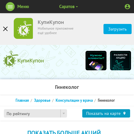
Меню
Саратов
КупиКупон
Мобильное приложение
Загрузить
ещё удобнее
Гинеколог
Главная
Здоровье
Консультации у врача
Гинеколог
Показать на карте
По рейтингу
ПОКАЗАТЬ БОЛЬШЕ АКЦИЙ