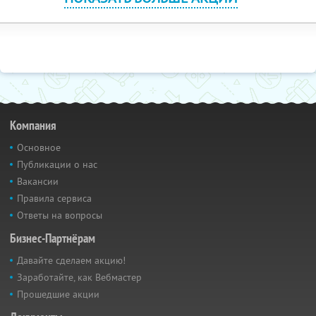
Компания
Основное
Публикации о нас
Вакансии
Правила сервиса
Ответы на вопросы
Бизнес-Партнёрам
Давайте сделаем акцию!
Заработайте, как Вебмастер
Прошедшие акции