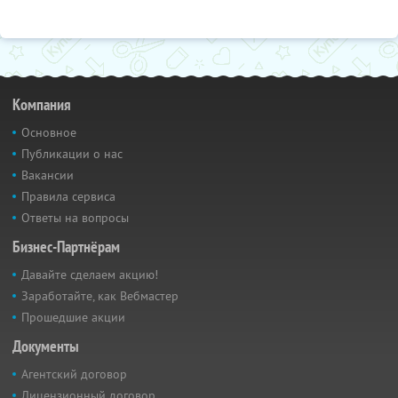
Компания
Основное
Публикации о нас
Вакансии
Правила сервиса
Ответы на вопросы
Бизнес-Партнёрам
Давайте сделаем акцию!
Заработайте, как Вебмастер
Прошедшие акции
Документы
Агентский договор
Лицензионный договор