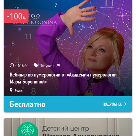
-100
%
04:16:40
Получили:
29
Вебинар по нумерологии от «Академии нумерологии
Мары Борониной»
Россия
Бесплатно
ПОДРОБНЕЕ