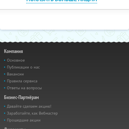
Компания
Основное
Публикации о нас
Вакансии
Правила сервиса
Ответы на вопросы
Бизнес-Партнёрам
Давайте сделаем акцию!
Заработайте, как Вебмастер
Прошедшие акции