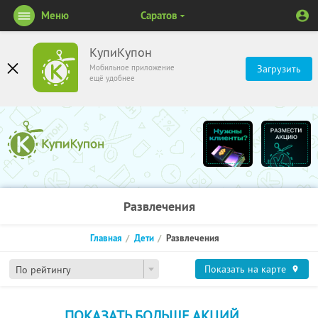
Меню
Саратов
КупиКупон
Мобильное приложение
Загрузить
ещё удобнее
Развлечения
Главная
Дети
Развлечения
Показать на карте
По рейтингу
ПОКАЗАТЬ БОЛЬШЕ АКЦИЙ