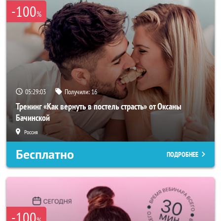
-100
%
05:29:02
Получили:
16
Тренинг «Как вернуть в постель страсть» от Оксаны
Бачинской
Россия
Бесплатно
ПОДРОБНЕЕ
-100
%