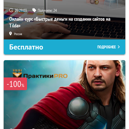
05:29:02
Получили:
24
Онлайн-курс «Быстрые деньги на создании сайтов на
Tilda»
Россия
Бесплатно
ПОДРОБНЕЕ
-100
%