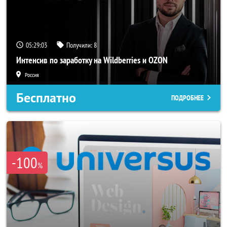
05:29:02
Получили:
8
Интенсив по заработку на Wildberries и OZON
Россия
Бесплатно
ПОДРОБНЕЕ
-100
%