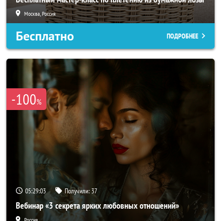
Москва, Россия
Бесплатно
ПОДРОБНЕЕ
-100
%
05:29:02
Получили:
37
Вебинар «3 секрета ярких любовных отношений»
Россия