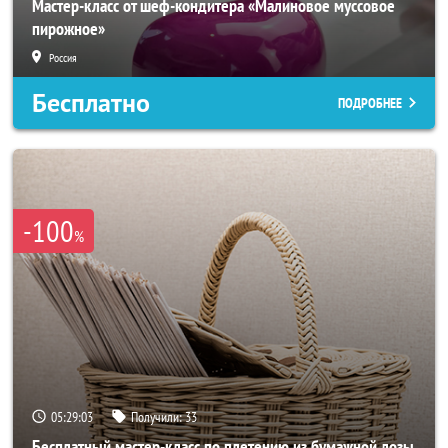
Мастер-класс от шеф-кондитера «Малиновое муссовое
пирожное»
Россия
Бесплатно
ПОДРОБНЕЕ
-100
%
05:29:02
Получили:
33
Бесплатный мастер-класс по плетению из бумажной лозы