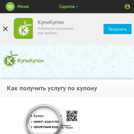
Меню
Саратов
КупиКупон
Мобильное приложение
Загрузить
ещё удобнее
Как получить услугу по купону