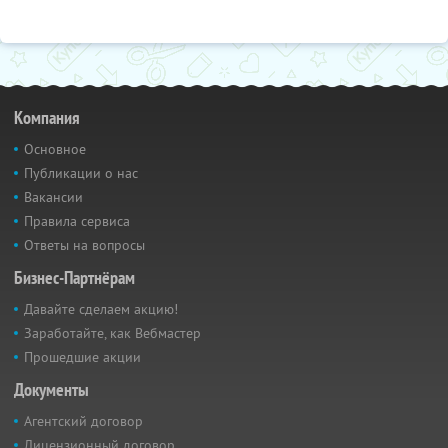
Компания
Основное
Публикации о нас
Вакансии
Правила сервиса
Ответы на вопросы
Бизнес-Партнёрам
Давайте сделаем акцию!
Заработайте, как Вебмастер
Прошедшие акции
Документы
Агентский договор
Лицензионный договор