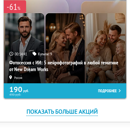
-61
%
00:14:41
Купили:
9
Фотосессия с ИИ: 5 нейрофотографий в любой тематике
от New Dream Works
Россия
190
ПОДРОБНЕЕ
руб.
490
руб.
ПОКАЗАТЬ БОЛЬШЕ АКЦИЙ