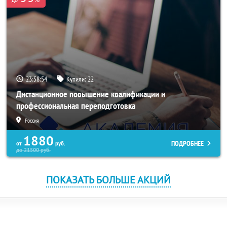
23:58:54
Купили:
22
Дистанционное повышение квалификации и
профессиональная переподготовка
Россия
1880
ПОДРОБНЕЕ
от
руб.
до
21500
руб.
ПОКАЗАТЬ БОЛЬШЕ АКЦИЙ