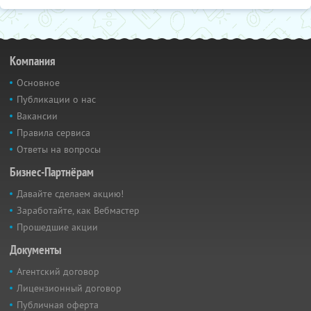
Компания
Основное
Публикации о нас
Вакансии
Правила сервиса
Ответы на вопросы
Бизнес-Партнёрам
Давайте сделаем акцию!
Заработайте, как Вебмастер
Прошедшие акции
Документы
Агентский договор
Лицензионный договор
Публичная оферта