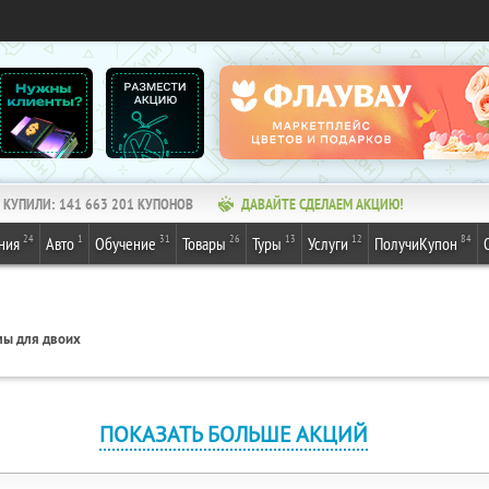
КУПИЛИ:
141 663 201
КУПОНОВ
ДАВАЙТЕ СДЕЛАЕМ АКЦИЮ!
24
1
31
26
13
12
84
ния
Авто
Обучение
Товары
Туры
Услуги
ПолучиКупон
ы для двоих
ПОКАЗАТЬ БОЛЬШЕ АКЦИЙ