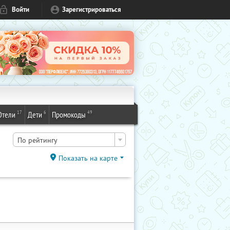
Войти
Зарегистрироваться
17
6
49
Отели
Дети
Промокоды
По рейтингу
Показать на карте