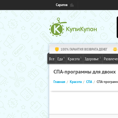
Саратов
100% ГАРАНТИЯ ВОЗВРАТА ДЕНЕГ
6
1
1
Все
Еда
Красота
Здоровье
Развлече
СПА-программы для двоих
Главная
Красота
СПА
СПА-программ