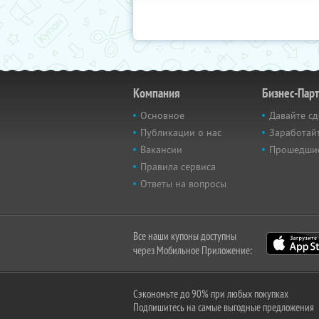
Компания
Бизнес-Пар
Основное
Давайте сд
Публикации о нас
Заработайт
Вакансии
Прошедши
Правила сервиса
Ответы на вопросы
Все наши купоны доступны
через Мобильное Приложение:
Сэкономьте до 90% при любых покупках
Подпишитесь на самые выгодные предложения