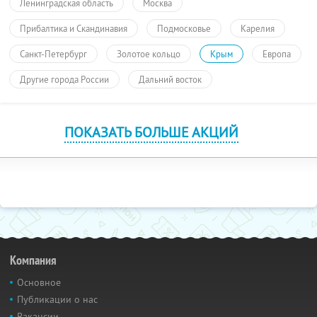
Ленинградская область
Москва
Прибалтика и Скандинавия
Подмосковье
Карелия
Санкт-Петербург
Золотое кольцо
Крым
Европа
Другие города России
Дальний восток
ПОКАЗАТЬ БОЛЬШЕ АКЦИЙ
Компания
Основное
Публикации о нас
Вакансии