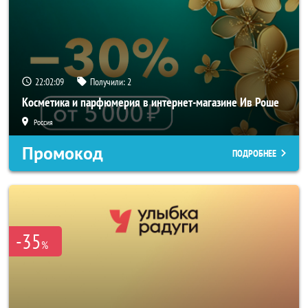
22:02:08
Получили:
2
Косметика и парфюмерия в интернет-магазине Ив Роше
Россия
Промокод
ПОДРОБНЕЕ
-35
%