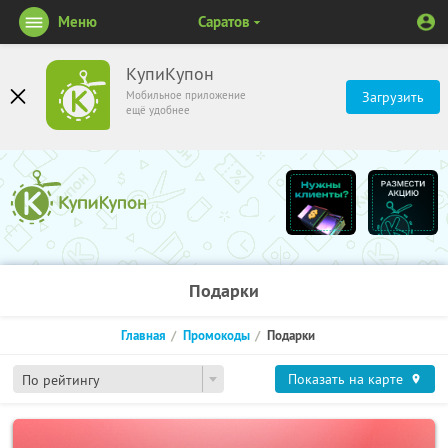
Меню
Саратов
КупиКупон
Мобильное приложение
Загрузить
ещё удобнее
Подарки
Главная
Промокоды
Подарки
Показать на карте
По рейтингу