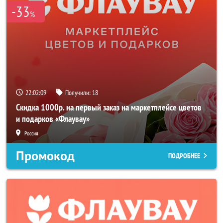
-33
%
22:02:08
Получили:
18
Скидка 1000р. на первый заказ на маркетплейсе цветов
и подарков «Флаувау»
Россия
Промокод
ПОДРОБНЕЕ