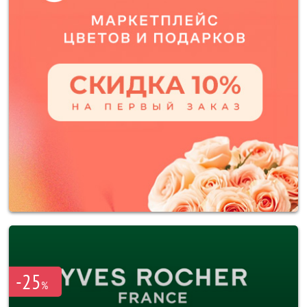
-25
%