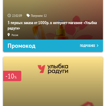
22:02:08
Получили:
12
3 первых заказа от 1000р. в интернет-магазине «Улыбка
радуги»
Россия
Промокод
ПОДРОБНЕЕ
-10
%