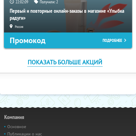
22:02:08
Получили:
2
Первый и повторные онлайн-заказы в магазине «Улыбка
радуги»
Россия
Промокод
ПОДРОБНЕЕ
ПОКАЗАТЬ БОЛЬШЕ АКЦИЙ
Компания
Основное
Публикации о нас