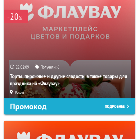
-20
%
22:02:08
Получили:
6
Торты, пирожные и другие сладости, а также товары для
праздника на «Флаувау»
Россия
Промокод
ПОДРОБНЕЕ