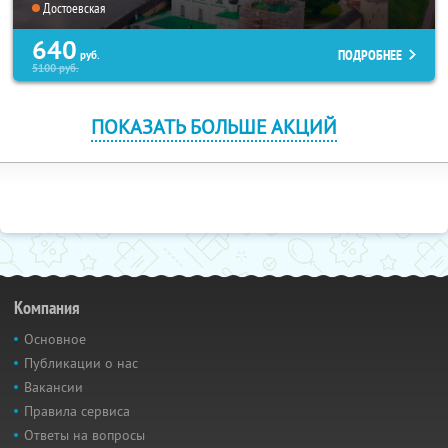
Достоевская
640
ПОДРОБНЕЕ
руб.
5100
руб.
ПОКАЗАТЬ БОЛЬШЕ АКЦИЙ
Компания
Основное
Публикации о нас
Вакансии
Правила сервиса
Ответы на вопросы