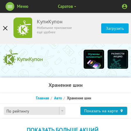
Меню
Саратов
КупиКупон
Мобильное приложение
Загрузить
ещё удобнее
Хранение шин
Главная
Авто
Хранение шин
Показать на карте
По рейтингу
ПОКАЗАТЬ БОЛЬШЕ АКЦИЙ