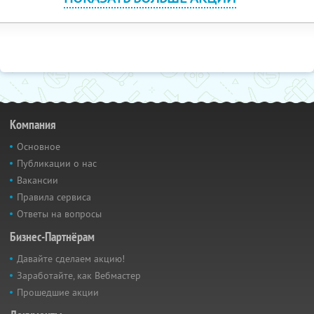
Компания
Основное
Публикации о нас
Вакансии
Правила сервиса
Ответы на вопросы
Бизнес-Партнёрам
Давайте сделаем акцию!
Заработайте, как Вебмастер
Прошедшие акции