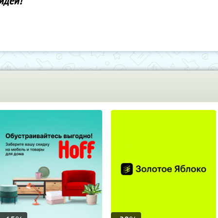
 идеи!