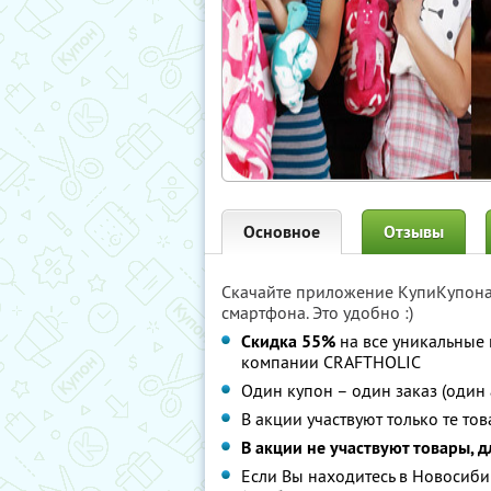
Основное
Отзывы
Скачайте приложение КупиКупон
смартфона. Это удобно :)
Скидка 55%
на все уникальные 
компании CRAFTHOLIC
Один купон – один заказ (один 
В акции участвуют только те то
В акции не участвуют товары, 
Если Вы находитесь в Новосиби