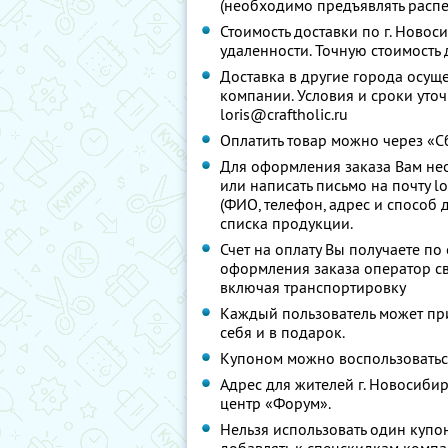
(необходимо предъявлять распеч
Стоимость доставки по г. Новос
удаленности. Точную стоимость 
Доставка в другие города осущ
компании. Условия и сроки уточ
loris@craftholic.ru
Оплатить товар можно через «Сб
Для оформления заказа Вам не
или написать письмо на почту l
(ФИО, телефон, адрес и способ 
списка продукции.
Счет на оплату Вы получаете по
оформления заказа оператор свя
включая транспортировку
Каждый пользователь может пр
себя и в подарок.
Купоном можно воспользоватьс
Адрес для жителей г. Новосибирс
центр «Форум».
Нельзя использовать один купо