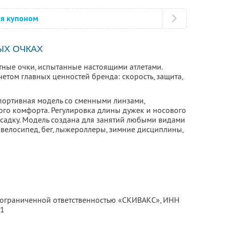
ся купоном
ЫХ ОЧКАХ
ные очки, испытанные настоящими атлетами.
четом главных ценностей бренда: скорость, защита,
портивная модель со сменными линзами,
го комфорта. Регулировка длины дужек и носового
садку. Модель создана для занятий любыми видами
о велосипед, бег, лыжероллеры, зимние дисциплины,
с ограниченной ответственностью «СКИВАКС»,
ИНН
91