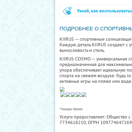
Узнай, как воспользовать
ПОДРОБНЕЕ О СПОРТИВН
KIIRUS — спортивные солнцезащит
Каждую деталь KIIRUS создают с у
выносливость и стиль.
KIIRUS COSMO — универсальная с
предназначенная для максимально
упора обеспечивает идеальную по
спорта на свежем воздухе: будь т
активные игры на пляже или воде.
* Киирус Космо
Услуги предоставляет: Общество 
7734618210
, ОГРН 10977464726