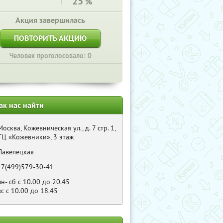
25
%
Акция завершилась
ПОВТОРИТЬ АКЦИЮ
Человек проголосовало: 0
ак нас найти
Москва, Кожевническая ул., д. 7 стр. 1,
ТЦ «Кожевники», 3 этаж
Павелецкая
+7(499)579-30-41
пн- сб с 10.00 до 20.45
вс с 10.00 до 18.45