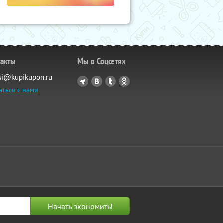
такты
Мы в Соцсетях
si@kupikupon.ru
аться с нами