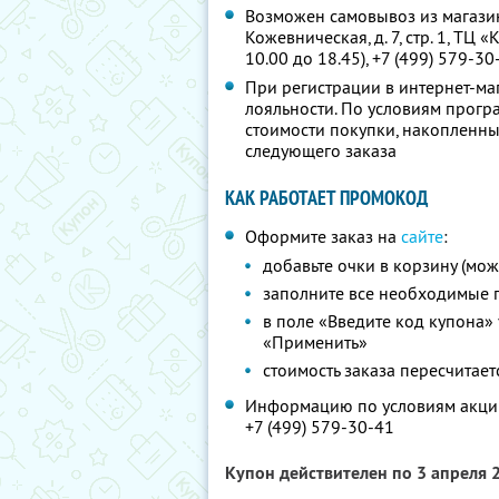
Возможен самовывоз из магазина 
Кожевническая, д. 7, стр. 1, ТЦ «
10.00 до 18.45),
+7 (499) 579-30
При регистрации в интернет-ма
лояльности. По условиям прогр
стоимости покупки, накопленны
следующего заказа
КАК РАБОТАЕТ ПРОМОКОД
Оформите заказ на
сайте
:
добавьте очки в корзину (мож
заполните все необходимые 
в поле «Введите код купона
«Применить»
стоимость заказа пересчитает
Информацию по условиям акции
+7 (499) 579-30-41
Купон действителен по 3 апреля