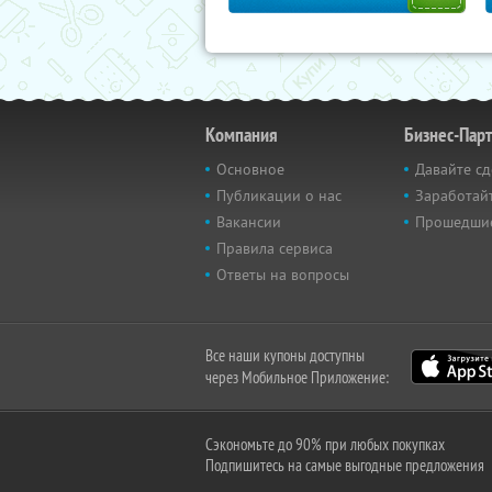
Компания
Бизнес-Пар
Основное
Давайте сд
Публикации о нас
Заработайт
Вакансии
Прошедши
Правила сервиса
Ответы на вопросы
Все наши купоны доступны
через Мобильное Приложение:
Сэкономьте до 90% при любых покупках
Подпишитесь на самые выгодные предложения