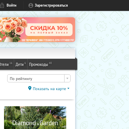
Войти
Зарегистрироваться
16
6
48
Отели
Дети
Промокоды
По рейтингу
Показать на карте