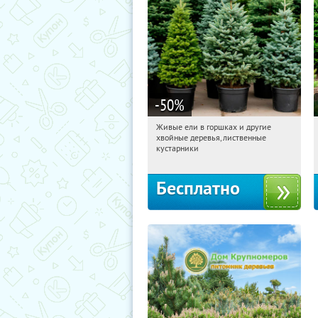
-50
%
Живые ели в горшках и другие
15:50:59
Получили:
53
хвойные деревья, лиственные
Московская обл., г. Химки,
кустарники
территориальное управление
Кутузовское
Бесплатно