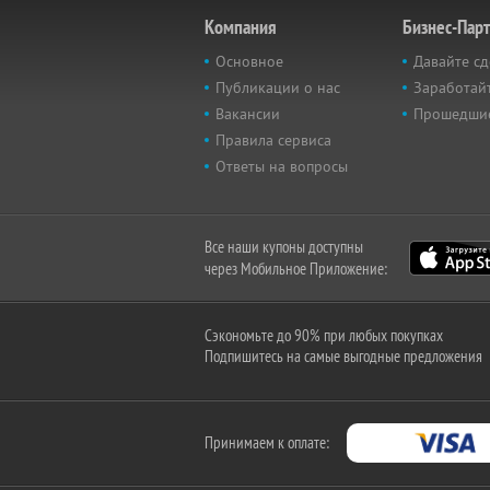
Компания
Бизнес-Пар
Основное
Давайте сд
Публикации о нас
Заработайт
Вакансии
Прошедши
Правила сервиса
Ответы на вопросы
Все наши купоны доступны
через Мобильное Приложение:
Сэкономьте до 90% при любых покупках
Подпишитесь на самые выгодные предложения
Принимаем к оплате: