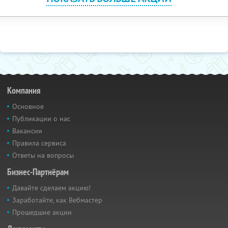
Компания
Основное
Публикации о нас
Вакансии
Правила сервиса
Ответы на вопросы
Бизнес-Партнёрам
Давайте сделаем акцию!
Заработайте, как Вебмастер
Прошедшие акции