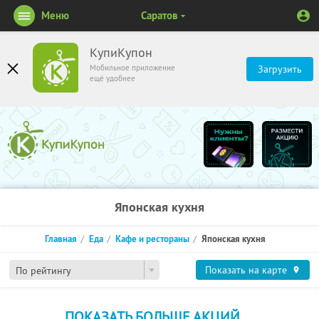
Меню
Саратов
КупиКупон
Мобильное приложение
Загрузить
ещё удобнее
Японская кухня
Главная
Еда
Кафе и рестораны
Японская кухня
Показать на карте
По рейтингу
ПОКАЗАТЬ БОЛЬШЕ АКЦИЙ