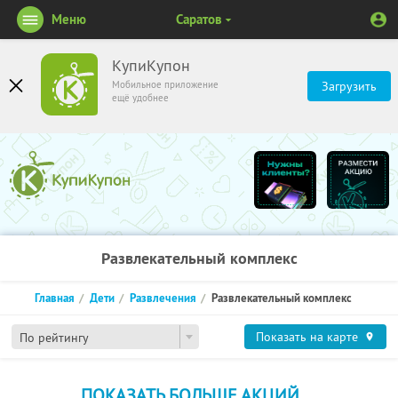
Меню
Саратов
КупиКупон
Мобильное приложение
Загрузить
ещё удобнее
Развлекательный комплекс
Главная
Дети
Развлечения
Развлекательный комплекс
Показать на карте
По рейтингу
ПОКАЗАТЬ БОЛЬШЕ АКЦИЙ