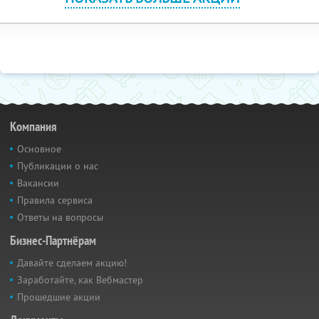
Компания
Основное
Публикации о нас
Вакансии
Правила сервиса
Ответы на вопросы
Бизнес-Партнёрам
Давайте сделаем акцию!
Заработайте, как Вебмастер
Прошедшие акции