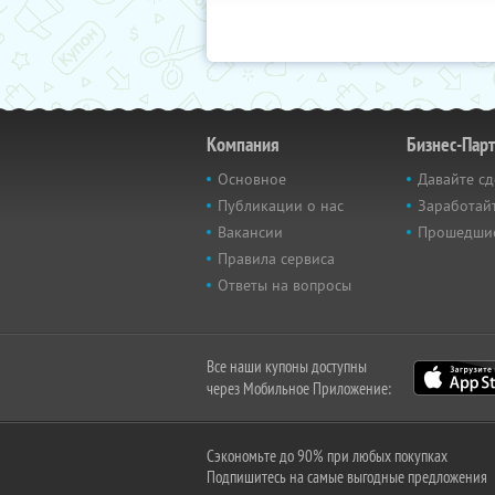
Компания
Бизнес-Пар
Основное
Давайте сд
Публикации о нас
Заработайт
Вакансии
Прошедши
Правила сервиса
Ответы на вопросы
Все наши купоны доступны
через Мобильное Приложение:
Сэкономьте до 90% при любых покупках
Подпишитесь на самые выгодные предложения