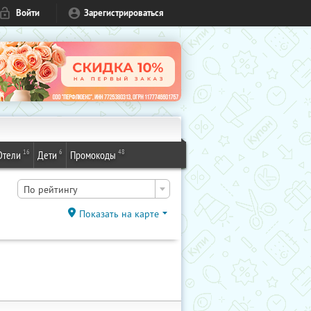
Войти
Зарегистрироваться
16
6
48
Отели
Дети
Промокоды
По рейтингу
Показать на карте