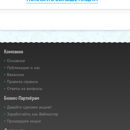
Компания
Основное
Публикации о нас
Вакансии
Правила сервиса
Ответы на вопросы
Бизнес-Партнёрам
Давайте сделаем акцию!
Заработайте, как Вебмастер
Прошедшие акции