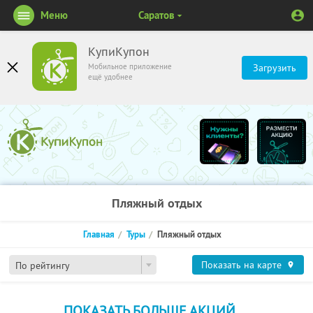
Меню
Саратов
КупиКупон
Мобильное приложение
Загрузить
ещё удобнее
Пляжный отдых
Главная
Туры
Пляжный отдых
Показать на карте
По рейтингу
ПОКАЗАТЬ БОЛЬШЕ АКЦИЙ