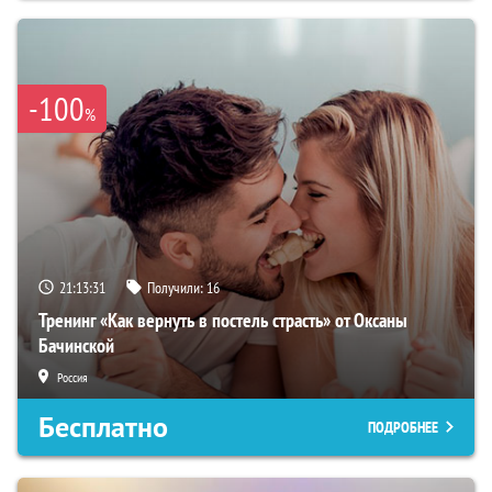
-100
%
21:13:30
Получили:
16
Тренинг «Как вернуть в постель страсть» от Оксаны
Бачинской
Россия
Бесплатно
ПОДРОБНЕЕ