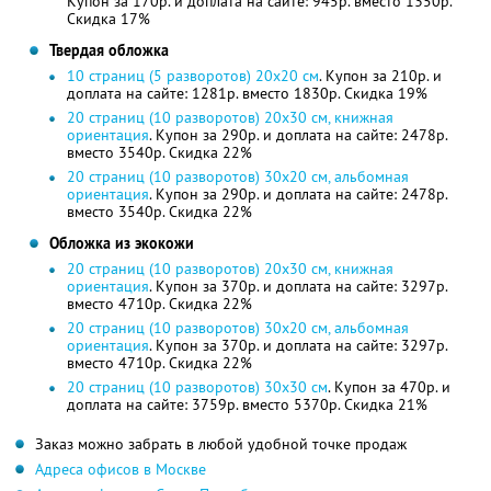
Купон за 170р. и доплата на сайте: 945р. вместо 1350р.
Скидка 17%
Твердая обложка
10 страниц (5 разворотов) 20х20 см
. Купон за 210р. и
доплата на сайте: 1281р. вместо 1830р. Скидка 19%
20 страниц (10 разворотов) 20х30 см, книжная
ориентация
. Купон за 290р. и доплата на сайте: 2478р.
вместо 3540р. Скидка 22%
20 страниц (10 разворотов) 30х20 см, альбомная
ориентация
. Купон за 290р. и доплата на сайте: 2478р.
вместо 3540р. Скидка 22%
Обложка из экокожи
20 страниц (10 разворотов) 20х30 см, книжная
ориентация
. Купон за 370р. и доплата на сайте: 3297р.
вместо 4710р. Скидка 22%
20 страниц (10 разворотов) 30х20 см, альбомная
ориентация
. Купон за 370р. и доплата на сайте: 3297р.
вместо 4710р. Скидка 22%
20 страниц (10 разворотов) 30х30 см
. Купон за 470р. и
доплата на сайте: 3759р. вместо 5370р. Скидка 21%
Заказ можно забрать в любой удобной точке продаж
Адреса офисов в Москве