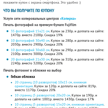
покажите купон с экрана смартфона. Это удобно :)
ЧТО ВЫ ПОЛУЧИТЕ ПО КУПОНУ
Услуги сети копировальных центров
«Копирка»
Печать фотографий на премиум-бумаге Fujifilm
35 фотографий 15х21 см
. Купон за 230р. и доплата на сайте:
1470р. вместо 2100р. Скидка 19%
10 фотографий 30х40 см
. Купон за 280р. и доплата на сайте:
2030р. вместо 2900р. Скидка 20%
10 фотографий 30х60 см
. Купон за 290р. и доплата на сайте:
2100р. вместо 3000р. Скидка 20%
20 фотографий 21х30 см
. Купон за 310р. и доплата на сайте:
2240р. вместо 3200р. Скидка 20%
Печать фотокниг в обложке на выбор
Гибкая обложка
20 страниц (10 разворотов) 10х15 см, книжная
ориентация
. Купон за 120р. и доплата на сайте: 819р.
вместо 1170р. Скидка 20%
10 страниц (5 разворотов) 20х20 см
. Купон за 190р. и
доплата на сайте: 1001р. вместо 1430р. Скидка 17%
10 страниц (5 разворотов) 15х20 см, книжная ориентация
.