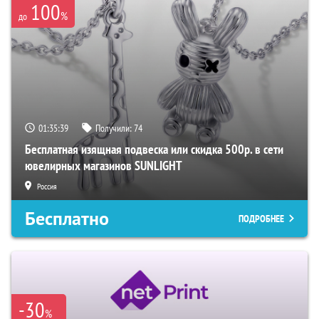
100
%
до
01:35:37
Получили:
74
Бесплатная изящная подвеска или скидка 500р. в сети
ювелирных магазинов SUNLIGHT
Россия
Бесплатно
ПОДРОБНЕЕ
-30
%