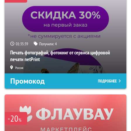
01:35:37
Получили:
4
Печать фотографий, фотокниг от сервиса цифровой
печати netPrint
Россия
Промокод
ПОДРОБНЕЕ
-20
%