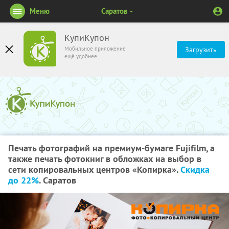
Меню
Саратов
КупиКупон
Мобильное приложение
Загрузить
ещё удобнее
Печать фотографий на премиум-бумаге Fujifilm, а
также печать фотокниг в обложках на выбор в
сети копировальных центров «Копирка».
Скидка
до 22%
. Саратов