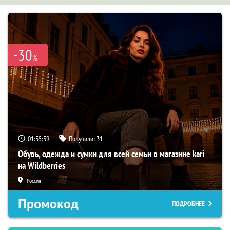
-30
%
01:35:37
Получили:
31
Обувь, одежда и сумки для всей семьи в магазине kari
на Wildberries
Россия
Промокод
ПОДРОБНЕЕ