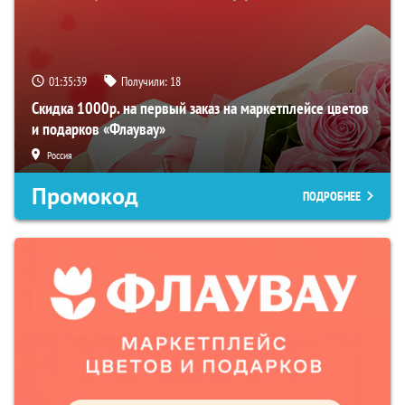
01:35:37
Получили:
18
Скидка 1000р. на первый заказ на маркетплейсе цветов
и подарков «Флаувау»
Россия
Промокод
ПОДРОБНЕЕ