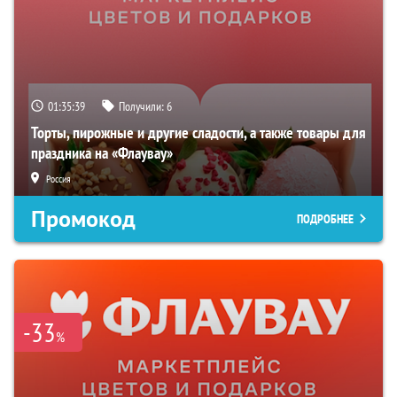
01:35:37
Получили:
6
Торты, пирожные и другие сладости, а также товары для
праздника на «Флаувау»
Россия
Промокод
ПОДРОБНЕЕ
-33
%