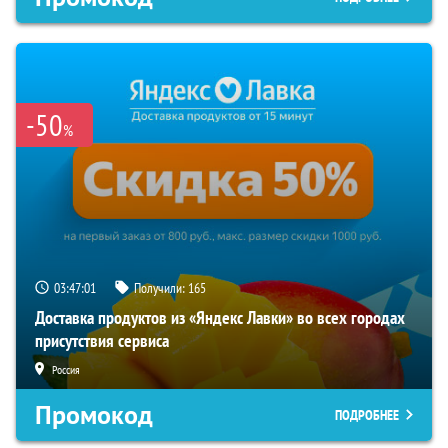
-50
%
03:47:01
Получили:
165
Доставка продуктов из «Яндекс Лавки» во всех городах
присутствия сервиса
Россия
Промокод
ПОДРОБНЕЕ