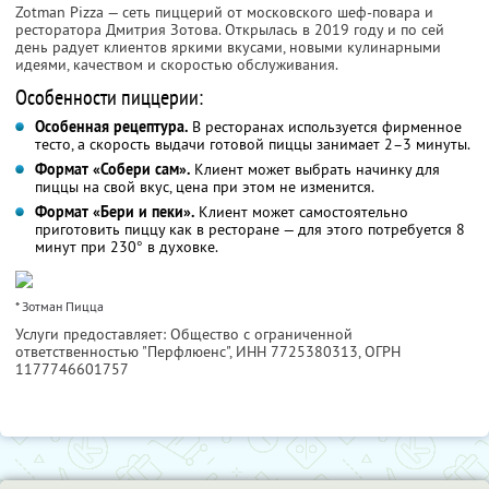
Zotman Pizza — сеть пиццерий от московского шеф-повара и
ресторатора Дмитрия Зотова. Открылась в 2019 году и по сей
день радует клиентов яркими вкусами, новыми кулинарными
идеями, качеством и скоростью обслуживания.
Особенности пиццерии:
Особенная рецептура.
В ресторанах используется фирменное
тесто, а скорость выдачи готовой пиццы занимает 2–3 минуты.
Формат «Собери сам».
Клиент может выбрать начинку для
пиццы на свой вкус, цена при этом не изменится.
Формат «Бери и пеки».
Клиент может самостоятельно
приготовить пиццу как в ресторане — для этого потребуется 8
минут при 230° в духовке.
* Зотман Пицца
Услуги предоставляет: Общество с ограниченной
ответственностью "Перфлюенс",
ИНН 7725380313
, ОГРН
1177746601757