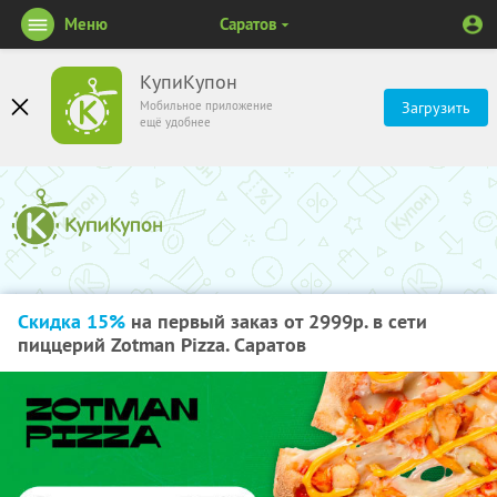
Меню
Саратов
КупиКупон
Мобильное приложение
Загрузить
ещё удобнее
Скидка 15%
на первый заказ от 2999р. в сети
пиццерий Zotman Pizza. Саратов