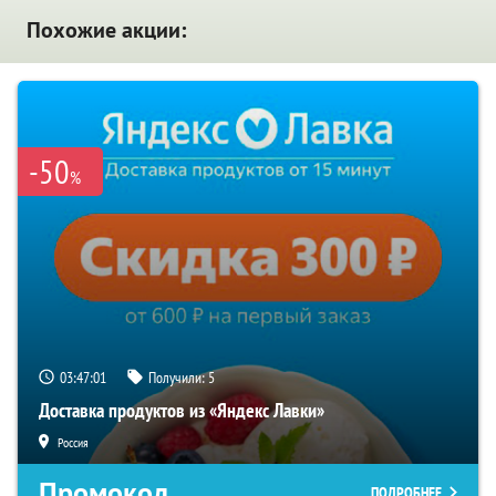
Похожие акции:
-50
%
03:47:01
Получили:
5
Доставка продуктов из «Яндекс Лавки»
Россия
Промокод
ПОДРОБНЕЕ