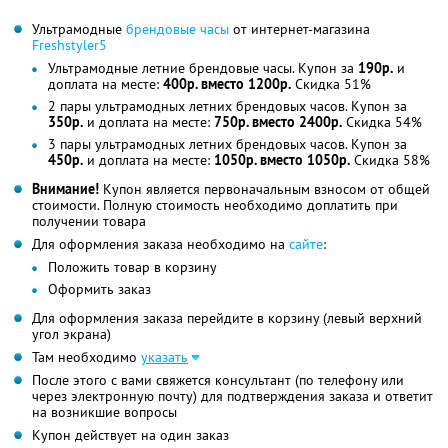
Ультрамодные
брендовые часы
от интернет-магазина
Freshstyler5
Ультрамодные летние брендовые часы. Купон за
190р.
и
доплата на месте:
400р. вместо 1200р.
Скидка 51%
2 пары ультрамодных летних брендовых часов. Купон за
350р.
и доплата на месте:
750р. вместо 2400р.
Скидка 54%
3 пары ультрамодных летних брендовых часов. Купон за
450р.
и доплата на месте:
1050р. вместо 1050р.
Скидка 58%
Внимание!
Купон является первоначальным взносом от общей
стоимости. Полную стоимость необходимо доплатить при
получении товара
Для оформления заказа необходимо на
сайте
:
Положить товар в корзину
Оформить заказ
Для оформления заказа перейдите в корзину (левый верхний
угол экрана)
Там необходимо
указать
После этого с вами свяжется консультант (по телефону или
через электронную почту) для подтверждения заказа и ответит
на возникшие вопросы
Купон действует на один заказ