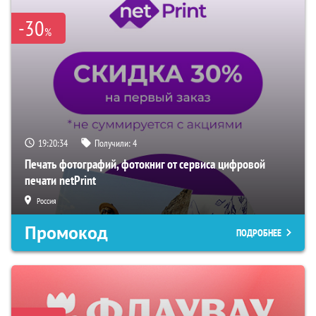
-30
%
19:20:33
Получили:
4
Печать фотографий, фотокниг от сервиса цифровой
печати netPrint
Россия
Промокод
ПОДРОБНЕЕ