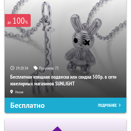
100
%
до
19:20:33
Получили:
73
Бесплатная изящная подвеска или скидка 500р. в сети
ювелирных магазинов SUNLIGHT
Россия
Бесплатно
ПОДРОБНЕЕ