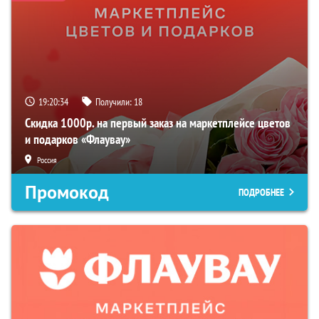
19:20:33
Получили:
18
Скидка 1000р. на первый заказ на маркетплейсе цветов
и подарков «Флаувау»
Россия
Промокод
ПОДРОБНЕЕ