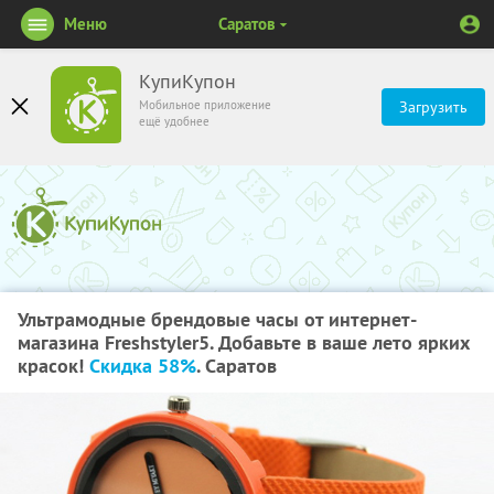
Меню
Саратов
КупиКупон
Мобильное приложение
Загрузить
ещё удобнее
Ультрамодные брендовые часы от интернет-
магазина Freshstyler5. Добавьте в ваше лето ярких
красок!
Скидка 58%
. Саратов