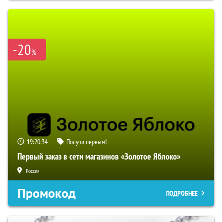
-20
%
19:20:33
Получи первым!
Первый заказ в сети магазинов «Золотое Яблоко»
Россия
Промокод
ПОДРОБНЕЕ