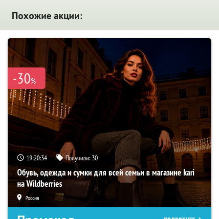
Похожие акции:
-30
%
19:20:33
Получили:
30
Обувь, одежда и сумки для всей семьи в магазине kari
на Wildberries
Россия