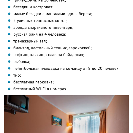
гриль-домик на 10 человек;
беседки и костровая;
малые беседки с мангалами вдоль берега;
2 уличных теннисных корта;
аренда спортивного инвентаря;
русская баня на 4 человека;
тренажерный зал;
бильярд, настольный теннис, аэрохоккей;
рафтинг, каякинг, сплав на байдарках;
рыбалка;
пейнтбольная площадка на команду от 8 до 20 человек;
тир;
бесплатная парковка;
бесплатный Wi-Fi в номерах.