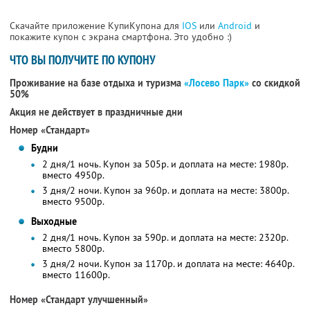
Скачайте приложение КупиКупона для
IOS
или
Android
и
покажите купон с экрана смартфона. Это удобно :)
ЧТО ВЫ ПОЛУЧИТЕ ПО КУПОНУ
Проживание на базе отдыха и туризма
«Лосево Парк»
со скидкой
50%
Акция не действует в праздничные дни
Номер «Стандарт»
Будни
2 дня/1 ночь. Купон за 505р. и доплата на месте: 1980р.
вместо 4950р.
3 дня/2 ночи. Купон за 960р. и доплата на месте: 3800р.
вместо 9500р.
Выходные
2 дня/1 ночь. Купон за 590р. и доплата на месте: 2320р.
вместо 5800р.
3 дня/2 ночи. Купон за 1170р. и доплата на месте: 4640р.
вместо 11600р.
Номер «Стандарт улучшенный»