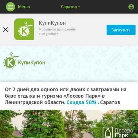
Меню
Саратов
КупиКупон
Мобильное приложение
Загрузить
ещё удобнее
От 2 дней для одного или двоих с завтраками на
базе отдыха и туризма «Лосево Парк» в
Ленинградской области.
Скидка 50%
. Саратов