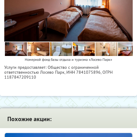
Номерной фонд базы отдыха и туризма «Лосево Парк»
Услуги предоставляет: Общество с ограниченной
ответственностью Лосево Парк,
ИНН 7841075896
, ОГРН
1187847209110
Похожие акции: