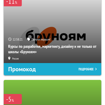
-11
%
12:58:20
Получи первым!
Курсы по разработке, маркетингу, дизайну и не только от
школы «Бруноям»
Россия
Промокод
ПОДРОБНЕЕ
-5
%