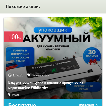
Похожие акции:
-100
%
12:58:20
Получили:
175
Вакууматор для сухих и влажных продуктов на
маркетплейсе Wildberries
Россия
Бесплатно
ПОДРОБНЕЕ