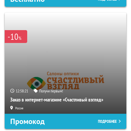
-10
%
12:58:20
Получи первым!
Заказ в интернет-магазине «Счастливый взгляд»
Россия
Промокод
ПОДРОБНЕЕ