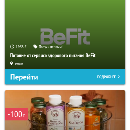
12:58:20
Получи первым!
Питание от сервиса здорового питания BeFit
Россия
Перейти
ПОДРОБНЕЕ
-100
%