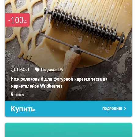
-100
%
12:58:20
Получили:
265
Нож роликовый для фигурной нарезки теста на
маркетплейсе Wildberries
Россия
Купить
ПОДРОБНЕЕ