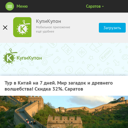
Меню
Саратов
КупиКупон
Мобильное приложение
Загрузить
ещё удобнее
Тур в Китай на 7 дней. Мир загадок и древнего
волшебства! Скидка 32%. Саратов