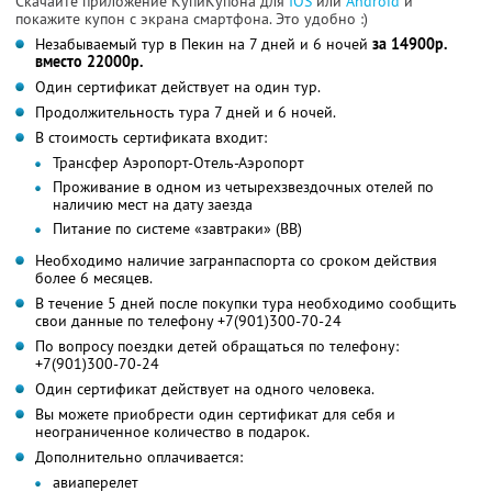
Скачайте приложение КупиКупона для
IOS
или
Android
и
покажите купон с экрана смартфона. Это удобно :)
Незабываемый тур в Пекин на 7 дней и 6 ночей
за 14900р.
вместо 22000р.
Один сертификат действует на один тур.
Продолжительность тура 7 дней и 6 ночей.
В стоимость сертификата входит:
Трансфер Аэропорт-Отель-Аэропорт
Проживание в одном из четырехзвездочных отелей по
наличию мест на дату заезда
Питание по системе «завтраки» (BB)
Необходимо наличие загранпаспорта со сроком действия
более 6 месяцев.
В течение 5 дней после покупки тура необходимо сообщить
свои данные по телефону +7(901)300-70-24
По вопросу поездки детей обращаться по телефону:
+7(901)300-70-24
Один сертификат действует на одного человека.
Вы можете приобрести один сертификат для себя и
неограниченное количество в подарок.
Дополнительно оплачивается:
авиаперелет