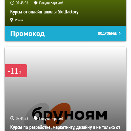
07:45:57
Получи первым!
Курсы от онлайн-школы Skillfactory
Россия
Промокод
ПОДРОБНЕЕ
-11
%
07:45:57
Получи первым!
Курсы по разработке, маркетингу, дизайну и не только от