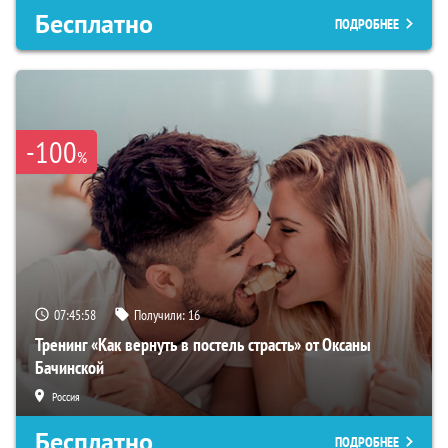
Бесплатно
ПОДРОБНЕЕ
-100
%
07:45:57
Получили:
16
Тренинг «Как вернуть в постель страсть» от Оксаны
Бачинской
Россия
Бесплатно
ПОДРОБНЕЕ