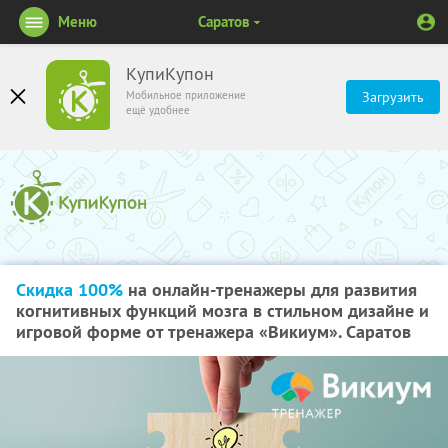
Меню
Саратов
КупиКупон
Мобильное приложение
Загрузить
ещё удобнее
Скидка 100%
на онлайн-тренажеры для развития
когнитивных функций мозга в стильном дизайне и
игровой форме от тренажера «Викиум». Саратов