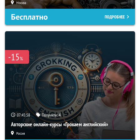
Москва
Бесплатно
ПОДРОБНЕЕ
-15
%
07:45:57
Получили:
4
Авторские онлайн-курсы «Грокаем английский»
Россия