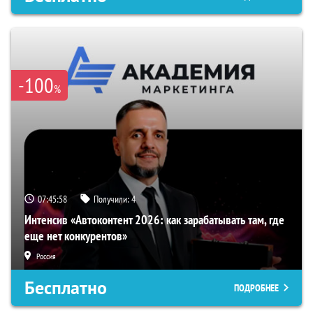
-100
%
07:45:57
Получили:
4
Интенсив «Автоконтент 2026: как зарабатывать там, где
еще нет конкурентов»
Россия
Бесплатно
ПОДРОБНЕЕ