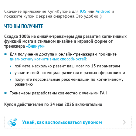
Скачайте приложение КупиКупона для
IOS
или
Android
и
покажите купон с экрана смартфона. Это удобно :)
ЧТО ВЫ ПОЛУЧИТЕ
Скидка 100% на онлайн-тренажеры для развития когнитивных
функций мозга в стильном дизайне и игровой форме от
тренажера
«Викиум»
Для получения доступа к онлайн-тренажерам пройдите
диагностику когнитивных способностей
:
поймете, насколько развит ваш мозг по 13 параметрам
узнаете свой потенциал развития в разных сферах жизни
получите персональные рекомендации по когнитивному
развитию
Тренажеры разработаны совместно с учеными РАН
Купон действителен по 24 мая 2026 включительно
Узнай, как воспользоваться купоном