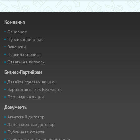
Компания
Основное
Публикации о нас
Вакансии
Правила сервиса
Ответы на вопросы
Бизнес-Партнёрам
Давайте сделаем акцию!
Заработайте, как Вебмастер
Прошедшие акции
Документы
Агентский договор
Лицензионный договор
Публичная оферта
Политика конфиденциальности