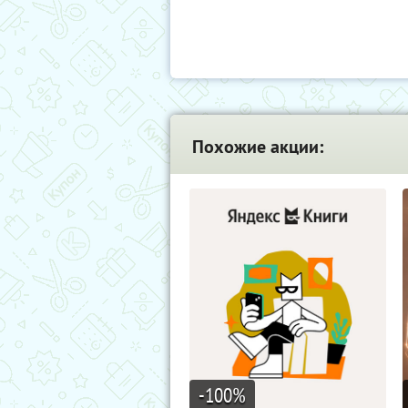
Похожие акции:
-100
%