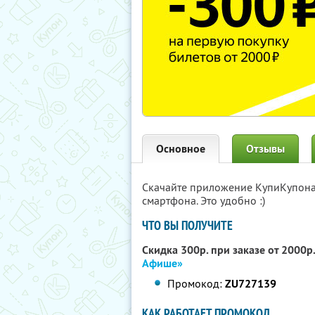
Основное
Отзывы
Скачайте приложение КупиКупон
смартфона. Это удобно :)
ЧТО ВЫ ПОЛУЧИТЕ
Скидка 300р. при заказе от 2000р
Афише»
Промокод:
ZU727139
КАК РАБОТАЕТ ПРОМОКОД