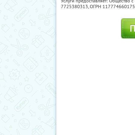
Услуги предоставляет: Общество с
7725380313
, ОГРН 11777466017