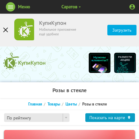
Меню
Саратов
КупиКупон
Мобильное приложение
Загрузить
ещё удобнее
Розы в стекле
Главная
Товары
Цветы
Розы в стекле
Показать на карте
По рейтингу