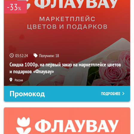
-33
%
03:52:24
Получили:
18
Скидка 1000р. на первый заказ на маркетплейсе цветов
и подарков «Флаувау»
Россия
Промокод
ПОДРОБНЕЕ