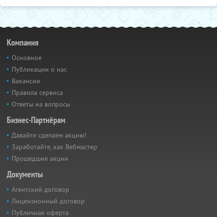
Компания
Основное
Публикации о нас
Вакансии
Правила сервиса
Ответы на вопросы
Бизнес-Партнёрам
Давайте сделаем акцию!
Заработайте, как Вебмастер
Прошедшие акции
Документы
Агентский договор
Лицензионный договор
Публичная оферта