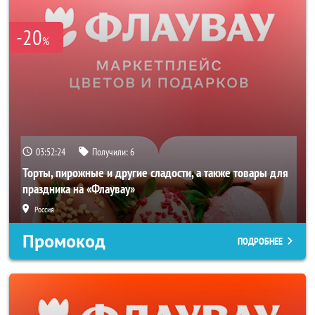
-20
%
03:52:24
Получили:
6
Торты, пирожные и другие сладости, а также товары для
праздника на «Флаувау»
Россия
Промокод
ПОДРОБНЕЕ