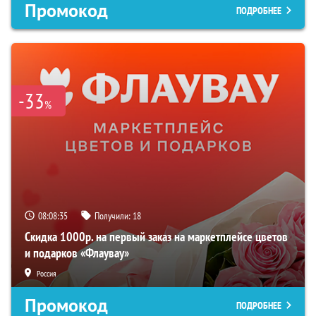
Промокод
ПОДРОБНЕЕ
-33
%
08:08:34
Получили:
18
Скидка 1000р. на первый заказ на маркетплейсе цветов
и подарков «Флаувау»
Россия
Промокод
ПОДРОБНЕЕ