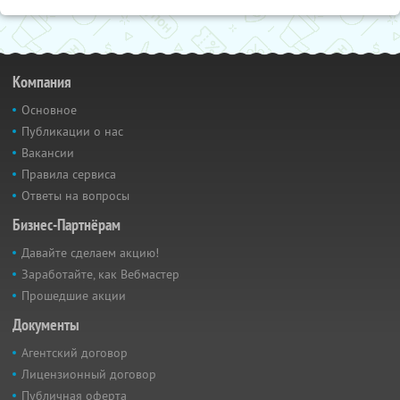
Компания
Основное
Публикации о нас
Вакансии
Правила сервиса
Ответы на вопросы
Бизнес-Партнёрам
Давайте сделаем акцию!
Заработайте, как Вебмастер
Прошедшие акции
Документы
Агентский договор
Лицензионный договор
Публичная оферта