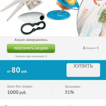
Акция завершилась
6
ПОВТОРИТЬ АКЦИЮ
Купили:
Человек проголосовало: 0
КУПИТЬ
80
от
руб.
Цена без скидки:
Экономия:
1000
51%
руб.