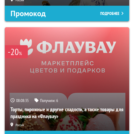
Промокод
ПОДРОБНЕЕ
-20
%
08:08:34
Получили:
6
Торты, пирожные и другие сладости, а также товары для
праздника на «Флаувау»
Россия