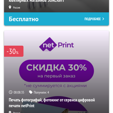
ювелирных магазинов SUNLIGHT
Россия
Бесплатно
ПОДРОБНЕЕ
-30
%
08:08:34
Получили:
4
Печать фотографий, фотокниг от сервиса цифровой
печати netPrint
Россия