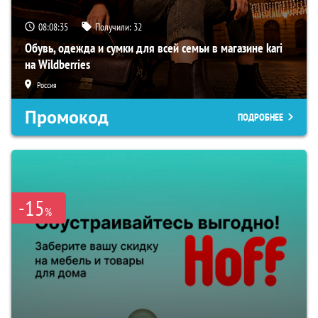
08:08:34
Получили:
32
Обувь, одежда и сумки для всей семьи в магазине kari
на Wildberries
Россия
Промокод
ПОДРОБНЕЕ
-15
%