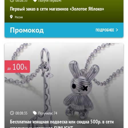
08:08:34
Получи первым!
Первый заказ в сети магазинов «Золотое Яблоко»
Россия
Промокод
ПОДРОБНЕЕ
100
%
до
08:08:34
Получили:
74
Бесплатная изящная подвеска или скидка 500р. в сети