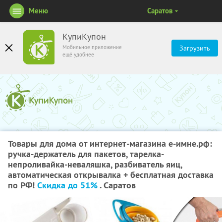
Меню
Саратов
КупиКупон
Мобильное приложение
Загрузить
ещё удобнее
Товары для дома от интернет-магазина е-имне.рф:
ручка-держатель для пакетов, тарелка-
непроливайка-неваляшка, разбиватель яиц,
автоматическая открывалка + бесплатная доставка
по РФ!
Скидка до 51%
. Саратов