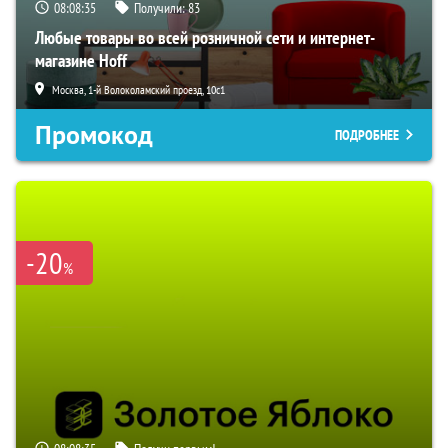
08:08:34
Получили:
83
Любые товары во всей розничной сети и интернет-
магазине Hoff
Москва, 1-й Волоколамский проезд, 10с1
Промокод
ПОДРОБНЕЕ
-20
%