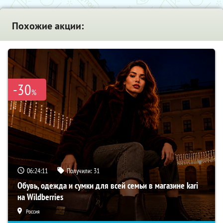
Похожие акции:
-30
%
06:24:10
Получили:
31
Обувь, одежда и сумки для всей семьи в магазине kari
на Wildberries
Россия