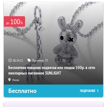
100
%
до
06:24:10
Получили:
73
Бесплатная изящная подвеска или скидка 500р. в сети
ювелирных магазинов SUNLIGHT
Россия
Бесплатно
ПОДРОБНЕЕ