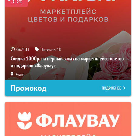
%
06:24:10
Получили:
18
Скидка 1000р. на первый заказ на маркетплейсе цветов
и подарков «Флаувау»
Россия
Промокод
ПОДРОБНЕЕ