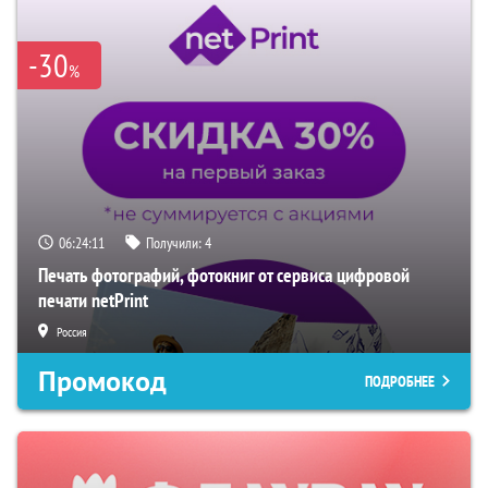
-30
%
06:24:10
Получили:
4
Печать фотографий, фотокниг от сервиса цифровой
печати netPrint
Россия
Промокод
ПОДРОБНЕЕ