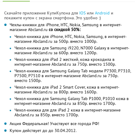
Скачайте приложение КупиКупона для
IOS
или
Android
и
покажите купон с экрана смартфона. Это удобно :)
Чехлы-книжки для iPhone, HTC, Nokia, Samsung в интернет-
магазине Аbcland.ru
со скидкой 50%:
Чехол-книжка для iPhone, HTC, Nokia, Samsung, в интернет-
магазине Abcland.ru за 500р. вместо 1000р.
Чехол-книжка для Samsung i9220, N7000 Galaxy в интернет-
магазине Abcland.ru за 600р. вместо 1200р.
Чехол-книжка для iPad 2 жесткий, кожа крокодила в
интернет-магазине Abcland.ru за 750р. вместо 1500р.
Чехол-книжка для Samsung Galaxy Tab модели P7300, Р7310,
Р7500, P7510 в интернет-магазине Abcland.ru за 750р.
вместо 1500р.
Чехол-книжка для iPad 2 Smart Cover, кожа в интернет-
магазине Abcland.ru за 800р. вместо 1600р.
Чехол-книжка для Samsung Galaxy Tab P1000, Р1010 кожа в
интернет-магазине Abcland.ru за 850р. вместо 1700р.
Чехол-книжка для для iPad 2 кожа в интернет-магазине
Abcland.ru за 850р. вместо 1700р.
Акция Федеральная! Участвуют все города РФ!
Купон действует до до 30.04.2012.