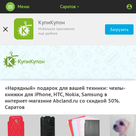
Меню
Саратов
КупиКупон
Мобильное приложение
Загрузить
ещё удобнее
«Нарядный» подарок для вашей техники: чехлы-
книжки для iPhone, HTC, Nokia, Samsung в
интернет-магазине Аbcland.ru со скидкой 50%.
Саратов