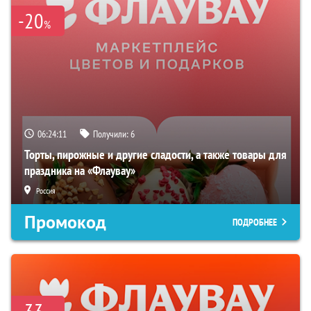
-20
%
06:24:10
Получили:
6
Торты, пирожные и другие сладости, а также товары для
праздника на «Флаувау»
Россия
Промокод
ПОДРОБНЕЕ
-33