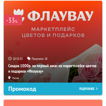
-33
%
10:31:54
Получили:
18
Скидка 1000р. на первый заказ на маркетплейсе цветов
и подарков «Флаувау»
Россия
Промокод
ПОДРОБНЕЕ