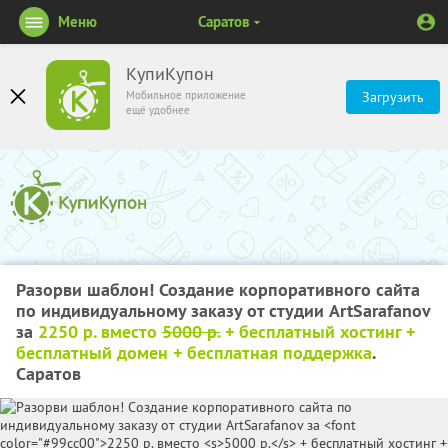
Меню
Саратов
КупиКупон
Мобильное приложение
Загрузить
ещё удобнее
Разорви шаблон! Создание корпоративного сайта
по индивидуальному заказу от студии ArtSarafanov
за
2250 р. вместо
5000 р.
+ бесплатный хостинг +
бесплатный домен + бесплатная поддержка
.
Саратов