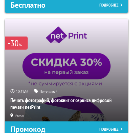
Бесплатно
ПОДРОБНЕЕ
-30
%
10:31:54
Получили:
4
Печать фотографий, фотокниг от сервиса цифровой
печати netPrint
Россия
Промокод
ПОДРОБНЕЕ