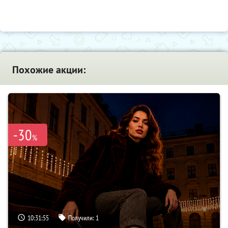
Похожие акции:
-30
%
10:31:54
Получили:
1