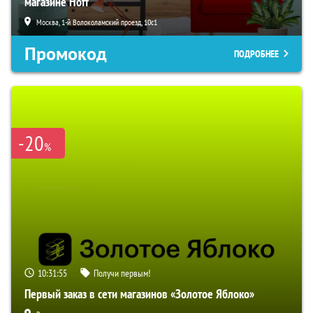
магазине Hoff
Москва, 1-й Волоколамский проезд, 10с1
Промокод
ПОДРОБНЕЕ
-20
%
10:31:54
Получи первым!
Первый заказ в сети магазинов «Золотое Яблоко»