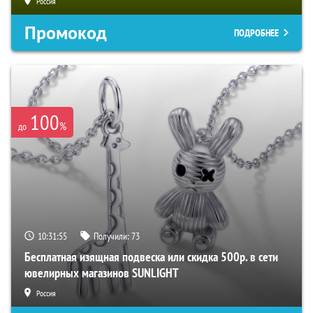
Россия
Промокод
ПОДРОБНЕЕ
100
%
до
10:31:54
Получили:
73
Бесплатная изящная подвеска или скидка 500р. в сети
ювелирных магазинов SUNLIGHT
Россия