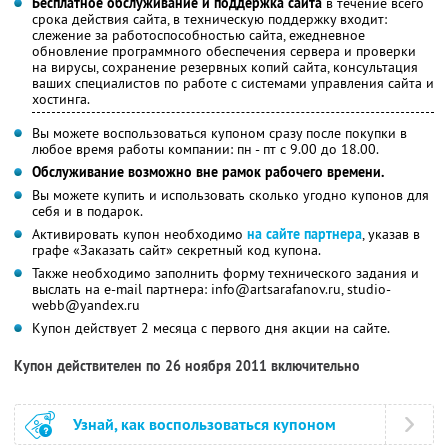
Бесплатное обслуживание и поддержка сайта
в течение всего
срока действия сайта, в техническую поддержку входит:
слежение за работоспособностью сайта, ежедневное
обновление программного обеспечения сервера и проверки
на вирусы, сохранение резервных копий сайта, консультация
ваших специалистов по работе с системами управления сайта и
хостинга.
Вы можете воспользоваться купоном сразу после покупки в
любое время работы компании: пн - пт с 9.00 до 18.00.
Обслуживание возможно вне рамок рабочего времени.
Вы можете купить и использовать сколько угодно купонов для
себя и в подарок.
Активировать купон необходимо
на сайте партнера
, указав в
графе «Заказать сайт» секретный код купона.
Также необходимо заполнить форму технического задания и
выслать на e-mail партнера: info@artsarafanov.ru, studio-
webb@yandex.ru
Купон действует 2 месяца с первого дня акции на сайте.
Купон действителен по 26 ноября 2011 включительно
Узнай, как воспользоваться купоном