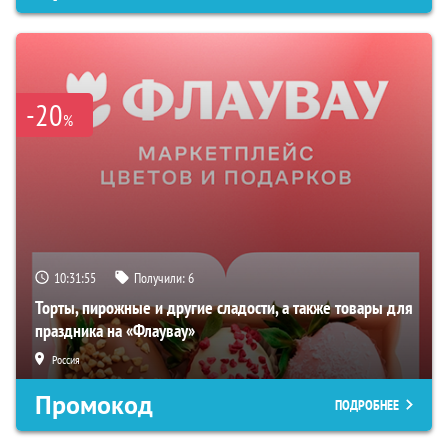
-20
%
10:31:54
Получили:
6
Торты, пирожные и другие сладости, а также товары для
праздника на «Флаувау»
Россия
Промокод
ПОДРОБНЕЕ