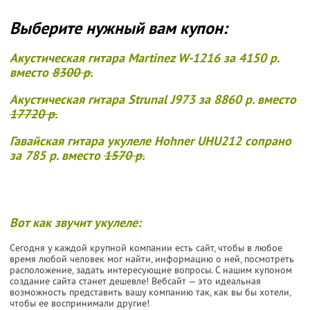
Выберите нужный вам купон:
Акустическая гитара Martinez W-1216 за 4150 р.
вместо
8300 р.
Акустическая гитара Strunal J973 за 8860 р. вместо
17720 р.
Гавайская гитара укулеле Hohner UHU212 сопрано
за 785 р. вместо
1570 р.
Вот как звучит укулеле:
Сегодня у каждой крупной компании есть сайт, чтобы в любое
время любой человек мог найти, информацию о ней, посмотреть
расположение, задать интересующие вопросы. С нашим купоном
создание сайта станет дешевле! Вебсайт — это идеальная
возможность представить вашу компанию так, как вы бы хотели,
чтобы ее воспринимали другие!