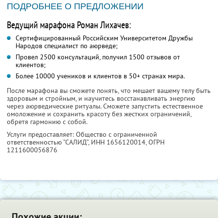
ПОДРОБНЕЕ О ПРЕДЛОЖЕНИИ
Ведущий марафона Роман Лихачев:
Сертифицированный Российским Университетом Дружбы
Народов специалист по аюрведе;
Провел 2500 консультаций, получил 1500 отзывов от
клиентов;
Более 10000 учеников и клиентов в 50+ странах мира.
После марафона вы сможете понять, что мешает вашему телу быть
здоровым и стройным, и научитесь восстанавливать энергию
через аюрведические ритуалы. Сможете запустить естественное
омоложение и сохранить красоту без жестких ограничений,
обретя гармонию с собой.
Услуги предоставляет: Общество с ограниченной
ответственностью “САЛИД”,
ИНН 1656120014
, ОГРН
1211600056876
Похожие акции: