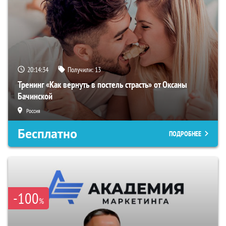
20:14:33
Получили:
13
Тренинг «Как вернуть в постель страсть» от Оксаны
Бачинской
Россия
Бесплатно
ПОДРОБНЕЕ
-100
%