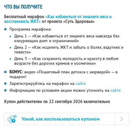
ЧТО ВЫ ПОЛУЧИТЕ
Бесплатный марафон
«Как избавиться от лишнего веса и
восстановить ЖКТ»
от проекта «Суть Здоровья»
Программа марафона:
День 1 — «Как избавиться от лишнего веса навсегда без
изнуряющих диет и ограничений»
День 2 — «Как исцелить ЖКТ и забыть о болях, вздутиях и
тяжести»
День 3 — «Как сохранить молодость и красоту в любом
возрасте без дорогих кремов и косметики»
БОНУС:
видео «Пошаговый план детокса с аюрведой» — в
подарок!
Зарегистрируйтесь на марафон на
сайте
Информацию по условиям акции можно уточнить на
сайте
Купон действителен по 22 сентября 2026 включительно
Узнай, как воспользоваться купоном