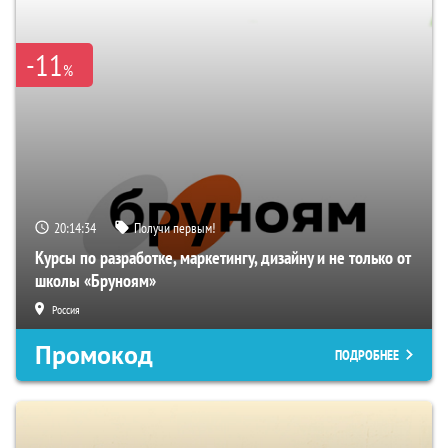
-11
%
20:14:33
Получи первым!
Курсы по разработке, маркетингу, дизайну и не только от
школы «Бруноям»
Россия
Промокод
ПОДРОБНЕЕ