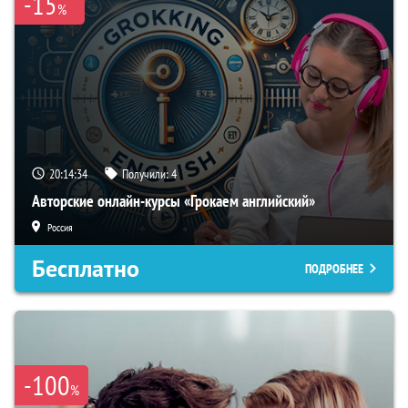
-15
%
20:14:33
Получили:
4
Авторские онлайн-курсы «Грокаем английский»
Россия
Бесплатно
ПОДРОБНЕЕ
-100
%