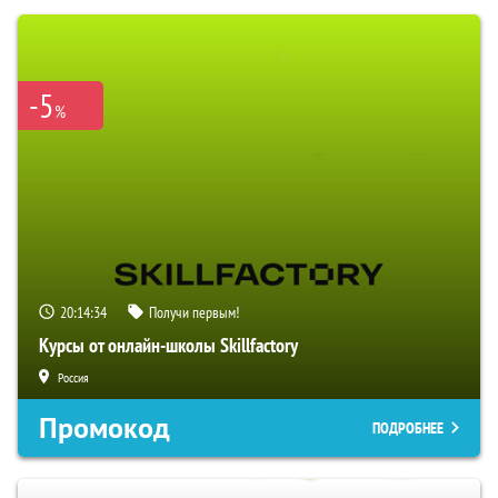
-5
%
20:14:33
Получи первым!
Курсы от онлайн-школы Skillfactory
Россия
Промокод
ПОДРОБНЕЕ