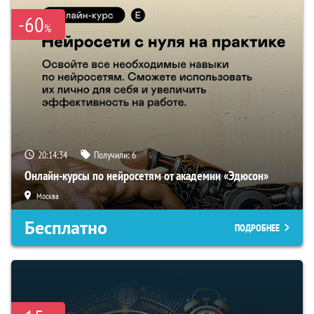
-60
%
20:14:33
Получили:
6
Онлайн-курсы по нейросетям от академии «Эдюсон»
Москва
Бесплатно
ПОДРОБНЕЕ