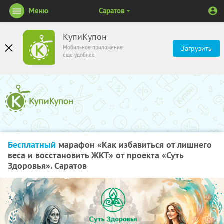
Меню
Саратов
КупиКупон
Мобильное приложение
Загрузить
ещё удобнее
Бесплатный
марафон «Как избавиться от лишнего
веса и восстановить ЖКТ» от проекта «Суть
Здоровья». Саратов