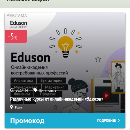
-5
%
20:14:33
Получили:
2
Различные курсы от онлайн-академии «Эдюсон»
Россия
Промокод
ПОДРОБНЕЕ