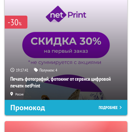
-30
%
19:17:40
Получили:
4
Печать фотографий, фотокниг от сервиса цифровой
печати netPrint
Россия
Промокод
ПОДРОБНЕЕ