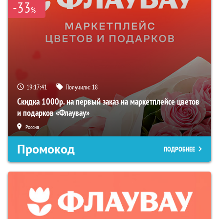
-33
%
19:17:40
Получили:
18
Скидка 1000р. на первый заказ на маркетплейсе цветов
и подарков «Флаувау»
Россия
Промокод
ПОДРОБНЕЕ