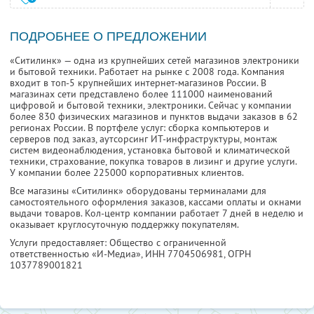
ПОДРОБНЕЕ О ПРЕДЛОЖЕНИИ
«Ситилинк» — одна из крупнейших сетей магазинов электроники
и бытовой техники. Работает на рынке с 2008 года. Компания
входит в топ-5 крупнейших интернет-магазинов России. В
магазинах сети представлено более 111000 наименований
цифровой и бытовой техники, электроники. Сейчас у компании
более 830 физических магазинов и пунктов выдачи заказов в 62
регионах России. В портфеле услуг: сборка компьютеров и
серверов под заказ, аутсорсинг ИТ-инфраструктуры, монтаж
систем видеонаблюдения, установка бытовой и климатической
техники, страхование, покупка товаров в лизинг и другие услуги.
У компании более 225000 корпоративных клиентов.
Все магазины «Ситилинк» оборудованы терминалами для
самостоятельного оформления заказов, кассами оплаты и окнами
выдачи товаров. Кол-центр компании работает 7 дней в неделю и
оказывает круглосуточную поддержку покупателям.
Услуги предоставляет: Общество с ограниченной
ответственностью «И-Медиа»,
ИНН 7704506981
, ОГРН
1037789001821