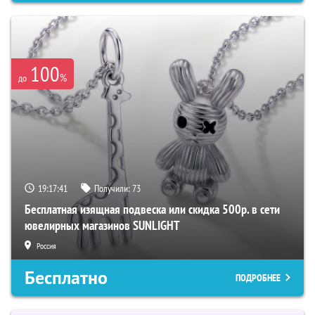
100
%
до
19:17:40
Получили:
73
Бесплатная изящная подвеска или скидка 500р. в сети
ювелирных магазинов SUNLIGHT
Россия
Бесплатно
ПОДРОБНЕЕ