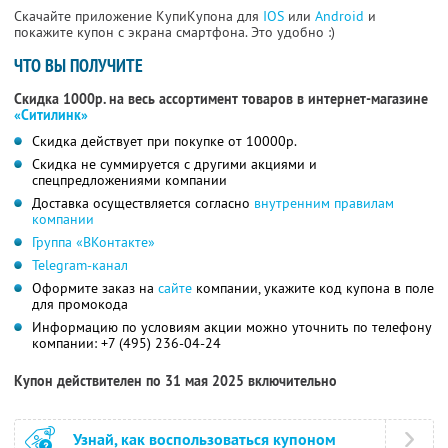
Скачайте приложение КупиКупона для
IOS
или
Android
и
покажите купон с экрана смартфона. Это удобно :)
ЧТО ВЫ ПОЛУЧИТЕ
Скидка 1000р. на весь ассортимент товаров в интернет-магазине
«Ситилинк»
Скидка действует при покупке от 10000р.
Скидка не суммируется с другими акциями и
спецпредложениями компании
Доставка осуществляется согласно
внутренним правилам
компании
Группа «ВКонтакте»
Telegram-канал
Оформите заказ на
сайте
компании, укажите код купона в поле
для промокода
Информацию по условиям акции можно уточнить по телефону
компании:
+7 (495) 236-04-24
Купон действителен по 31 мая 2025 включительно
Узнай, как воспользоваться купоном