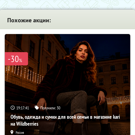
Похожие акции:
-30
%
19:17:40
Получили:
30
Обувь, одежда и сумки для всей семьи в магазине kari
на Wildberries
Россия