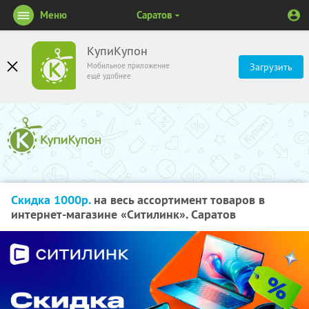
Меню
Саратов
КупиКупон
Мобильное приложение
Загрузить
ещё удобнее
Скидка 1000р.
на весь ассортимент товаров в
интернет-магазине «Ситилинк». Саратов