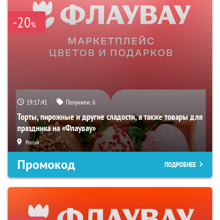
-20
%
19:17:40
Получили:
6
Торты, пирожные и другие сладости, а также товары для
праздника на «Флаувау»
Россия
Промокод
ПОДРОБНЕЕ