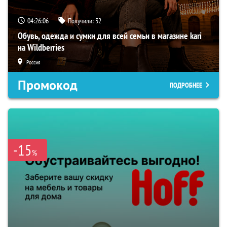
04:26:05
Получили:
32
Обувь, одежда и сумки для всей семьи в магазине kari
на Wildberries
Россия
Промокод
ПОДРОБНЕЕ
-15
%