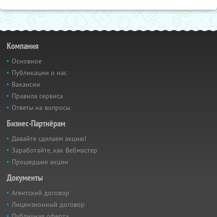
Компания
Основное
Публикации о нас
Вакансии
Правила сервиса
Ответы на вопросы
Бизнес-Партнёрам
Давайте сделаем акцию!
Заработайте, как Вебмастер
Прошедшие акции
Документы
Агентский договор
Лицензионный договор
Публичная оферта