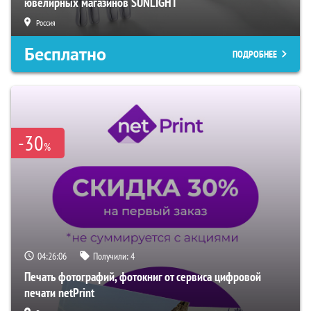
ювелирных магазинов SUNLIGHT
Россия
Бесплатно
ПОДРОБНЕЕ
-30
%
04:26:05
Получили:
4
Печать фотографий, фотокниг от сервиса цифровой
печати netPrint