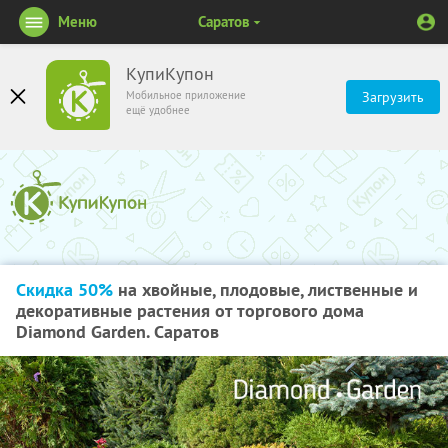
Меню
Саратов
КупиКупон
Мобильное приложение
Загрузить
ещё удобнее
Скидка 50%
на хвойные, плодовые, лиственные и
декоративные растения от торгового дома
Diamond Garden. Саратов