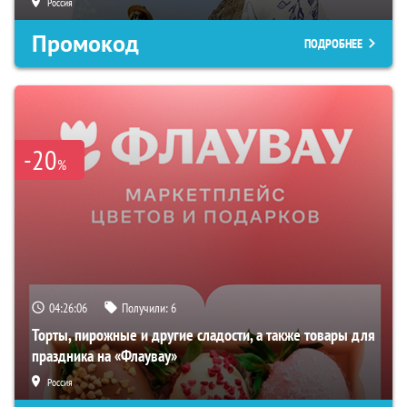
Россия
Промокод
ПОДРОБНЕЕ
-20
%
04:26:05
Получили:
6
Торты, пирожные и другие сладости, а также товары для
праздника на «Флаувау»
Россия