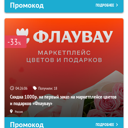
Промокод
ПОДРОБНЕЕ
-33
%
04:26:05
Получили:
18
Скидка 1000р. на первый заказ на маркетплейсе цветов
и подарков «Флаувау»
Россия
Промокод
ПОДРОБНЕЕ