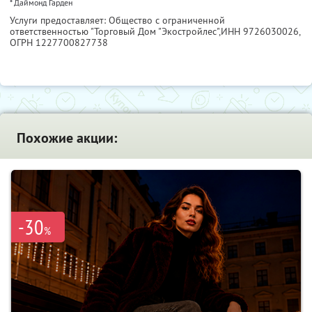
* Даймонд Гарден
Услуги предоставляет: Общество с ограниченной
ответственностью "Торговый Дом "Экостройлес",
ИНН 9726030026
,
ОГРН 1227700827738
Похожие акции:
-30
%