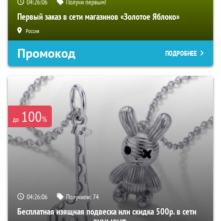
04:26:05
Получи первым!
Первый заказ в сети магазинов «Золотое Яблоко»
Россия
Промокод
ПОДРОБНЕЕ
100
%
до
04:26:05
Получили:
74
Бесплатная изящная подвеска или скидка 500р. в сети