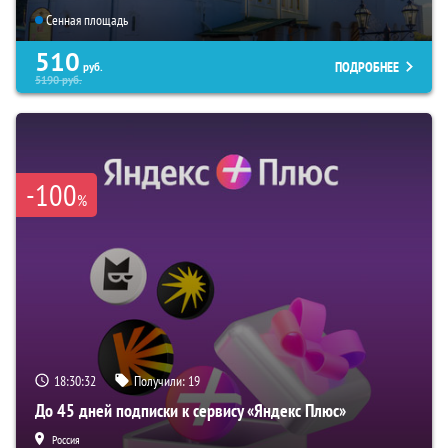
Сенная площадь
510
ПОДРОБНЕЕ
руб.
5190
руб.
-100
%
18:30:31
Получили:
19
До 45 дней подписки к сервису «Яндекс Плюс»
Россия