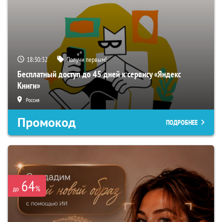
18:30:31
Получи первым!
Бесплатный доступ до 45 дней к сервису «Яндекс
Книги»
Россия
Промокод
ПОДРОБНЕЕ
64
%
до