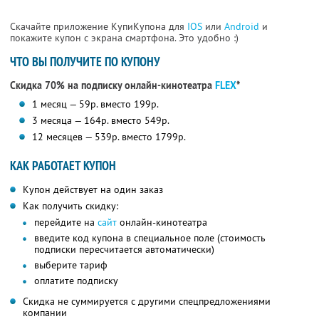
Скачайте приложение КупиКупона для
IOS
или
Android
и
покажите купон с экрана смартфона. Это удобно :)
ЧТО ВЫ ПОЛУЧИТЕ ПО КУПОНУ
Скидка 70% на подписку онлайн-кинотеатра
FLEX
*
1 месяц — 59р. вместо 199р.
3 месяца — 164р. вместо 549р.
12 месяцев — 539р. вместо 1799р.
КАК РАБОТАЕТ КУПОН
Купон действует на один заказ
Как получить скидку:
перейдите на
сайт
онлайн-кинотеатра
введите код купона в специальное поле (стоимость
подписки пересчитается автоматически)
выберите тариф
оплатите подписку
Скидка не суммируется с другими спецпредложениями
компании