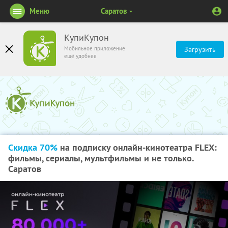
Меню
Саратов
КупиКупон
Мобильное приложение
Загрузить
ещё удобнее
Скидка 70%
на подписку онлайн-кинотеатра FLEX:
фильмы, сериалы, мультфильмы и не только.
Саратов