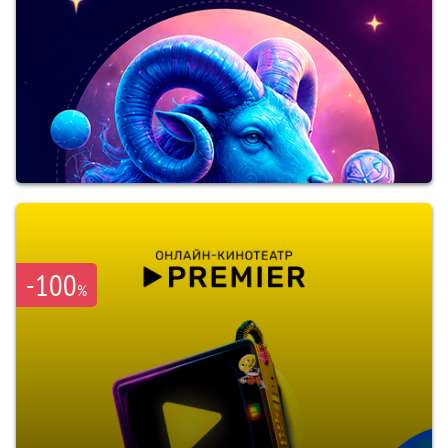
-100
%