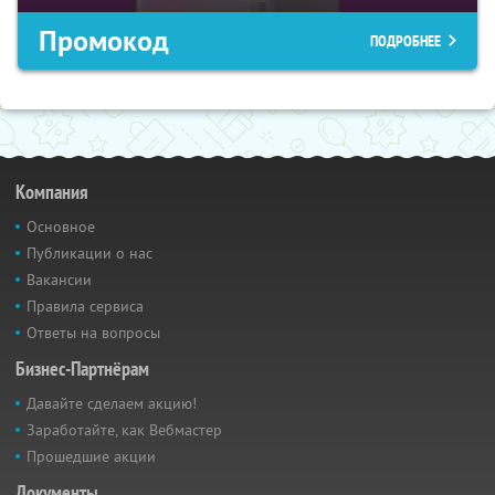
Промокод
ПОДРОБНЕЕ
Компания
Основное
Публикации о нас
Вакансии
Правила сервиса
Ответы на вопросы
Бизнес-Партнёрам
Давайте сделаем акцию!
Заработайте, как Вебмастер
Прошедшие акции
Документы