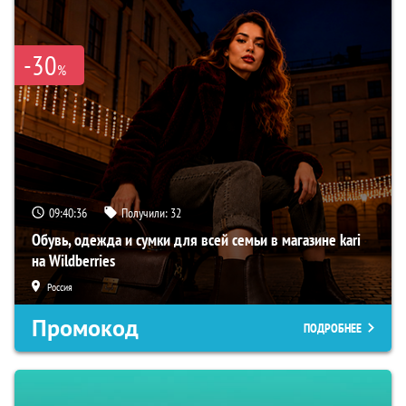
-30
%
09:40:36
Получили:
32
Обувь, одежда и сумки для всей семьи в магазине kari
на Wildberries
Россия
Промокод
ПОДРОБНЕЕ