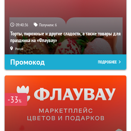
09:40:36
Получили:
6
Торты, пирожные и другие сладости, а также товары для
праздника на «Флаувау»
Россия
Промокод
ПОДРОБНЕЕ
-33
%