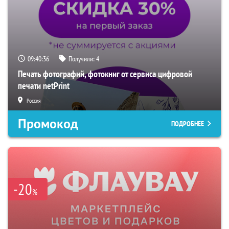
09:40:36
Получили:
4
Печать фотографий, фотокниг от сервиса цифровой
печати netPrint
Россия
Промокод
ПОДРОБНЕЕ
-20
%