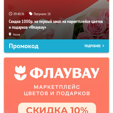
09:40:36
Получили:
18
Скидка 1000р. на первый заказ на маркетплейсе цветов
и подарков «Флаувау»
Россия
Промокод
ПОДРОБНЕЕ