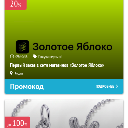
-20
%
09:40:36
Получи первым!
Первый заказ в сети магазинов «Золотое Яблоко»
Россия
Промокод
ПОДРОБНЕЕ
100
%
до