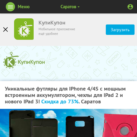
Меню
Саратов
КупиКупон
Мобильное приложение
Загрузить
ещё удобнее
Уникальные футляры для IPhone 4/4S c мощным
встроенным аккумулятором, чехлы для IPad 2 и
нового IPad 3!
Скидка до 73%
. Саратов