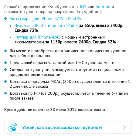
Скачайте приложение КупиКупона для
IOS
или
Android
и
покажите купон с экрана смартфона. Это удобно :)
Аксессуары для IPhone 4/4S и IPad ⅔
Чехол для IPad 2 и нового IPad 3
за 650р. вместо 2400р.
Скидка 73%
Футляр для IPhone 4/4S
c мощным встроенным
аккумулятором
за 1150р. вместо 2400р. Скидка 52%
Вы можете приобрести неограниченное количество купонов
для себя и в подарок
Предъявляйте распечатанный или СМС-купон на месте
Скидка по купону не суммируется с другими специальными
предложениями компании
Доставка в пределах МКАД (230р.) осуществляется в течение 1-
2 дней после заказа
Доставка по РФ (от 200р.) осуществляется в течение 3-7 дней
после заказа
Купон действителен по 28 июля 2012 включительно
Узнай, как воспользоваться купоном