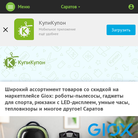
Меню
Саратов
КупиКупон
Мобильное приложение
Загрузить
ещё удобнее
Широкий ассортимент товаров со скидкой на
маркетплейсе Giox: роботы-пылесосы, гаджеты
для спорта, рюкзаки с LED-дисплеем, умные часы,
тепловизоры и многое другое! Саратов