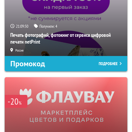
21:09:49
Получили:
4
Печать фотографий, фотокниг от сервиса цифровой
печати netPrint
Россия
Промокод
ПОДРОБНЕЕ
-20
%