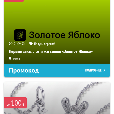
21:09:49
Получи первым!
Первый заказ в сети магазинов «Золотое Яблоко»
Россия
Промокод
ПОДРОБНЕЕ
100
%
до