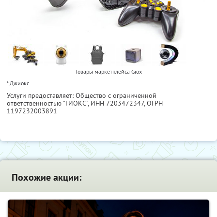
Товары маркетплейса Giox
* Джиокс
Услуги предоставляет: Общество с ограниченной
ответственностью "ГИОКС",
ИНН 7203472347
, ОГРН
1197232003891
Похожие акции: