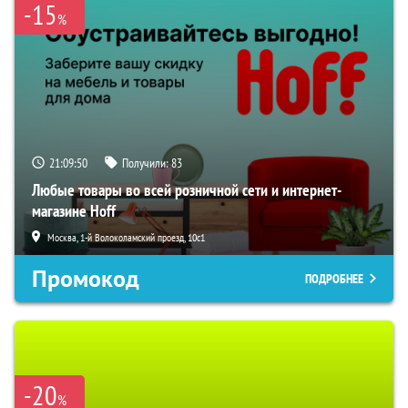
-15
%
21:09:49
Получили:
83
Любые товары во всей розничной сети и интернет-
магазине Hoff
Москва, 1-й Волоколамский проезд, 10с1
Промокод
ПОДРОБНЕЕ
-20
%