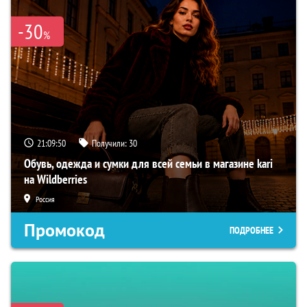
-30
%
21:09:49
Получили:
30
Обувь, одежда и сумки для всей семьи в магазине kari
на Wildberries
Россия
Промокод
ПОДРОБНЕЕ