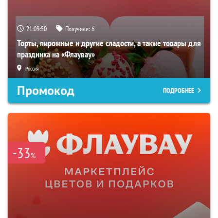
21:09:49
Получили:
6
Торты, пирожные и другие сладости, а также товары для
праздника на «Флаувау»
Россия
Промокод
ПОДРОБНЕЕ
-33
%